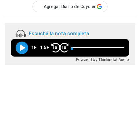
Agregar Diario de Cuyo en
Escuchá la nota completa
1
1.5
10
10
Powered by Thinkindot Audio