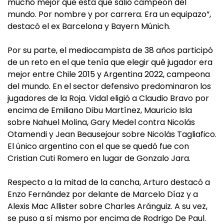
mucho mejor que esta que salió campeón del
mundo. Por nombre y por carrera. Era un equipazo”,
destacó el ex Barcelona y Bayern Múnich.
Por su parte, el mediocampista de 38 años participó
de un reto en el que tenía que elegir qué jugador era
mejor entre Chile 2015 y Argentina 2022, campeona
del mundo. En el sector defensivo predominaron los
jugadores de la Roja. Vidal eligió a Claudio Bravo por
encima de Emiliano Dibu Martínez, Mauricio Isla
sobre Nahuel Molina, Gary Medel contra Nicolás
Otamendi y Jean Beausejour sobre Nicolás Tagliafico.
El único argentino con el que se quedó fue con
Cristian Cuti Romero en lugar de Gonzalo Jara.
Respecto a la mitad de la cancha, Arturo destacó a
Enzo Fernández por delante de Marcelo Díaz y a
Alexis Mac Allister sobre Charles Aránguiz. A su vez,
se puso a sí mismo por encima de Rodrigo De Paul.