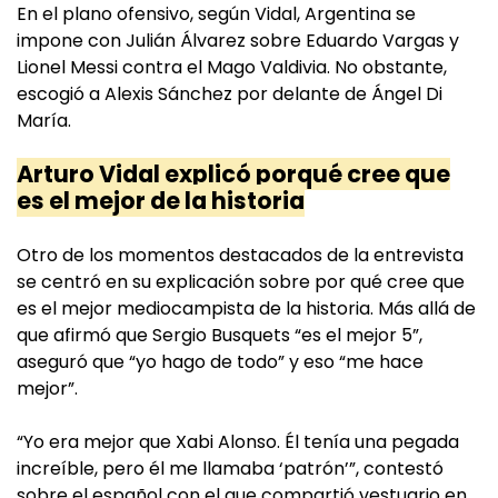
En el plano ofensivo, según Vidal, Argentina se
impone con Julián Álvarez sobre Eduardo Vargas y
Lionel Messi contra el Mago Valdivia. No obstante,
escogió a Alexis Sánchez por delante de Ángel Di
María.
Arturo Vidal explicó porqué cree que
es el mejor de la historia
Otro de los momentos destacados de la entrevista
se centró en su explicación sobre por qué cree que
es el mejor mediocampista de la historia. Más allá de
que afirmó que Sergio Busquets “es el mejor 5”,
aseguró que “yo hago de todo” y eso “me hace
mejor”.
“Yo era mejor que Xabi Alonso. Él tenía una pegada
increíble, pero él me llamaba ‘patrón’”, contestó
sobre el español con el que compartió vestuario en