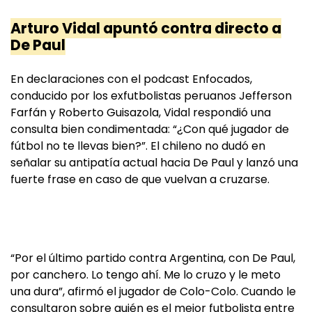
Arturo Vidal apuntó contra directo a
De Paul
En declaraciones con el podcast Enfocados,
conducido por los exfutbolistas peruanos Jefferson
Farfán y Roberto Guisazola, Vidal respondió una
consulta bien condimentada: “¿Con qué jugador de
fútbol no te llevas bien?”. El chileno no dudó en
señalar su antipatía actual hacia De Paul y lanzó una
fuerte frase en caso de que vuelvan a cruzarse.
“Por el último partido contra Argentina, con De Paul,
por canchero. Lo tengo ahí. Me lo cruzo y le meto
una dura”, afirmó el jugador de Colo-Colo. Cuando le
consultaron sobre quién es el mejor futbolista entre