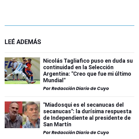
LEÉ ADEMÁS
Nicolás Tagliafico puso en duda su
continuidad en la Selección
Argentina: "Creo que fue mi último
Mundial"
Por
Redacción Diario de Cuyo
"Miadosqui es el secanucas del
secanucas": la durísima respuesta
de Independiente al presidente de
San Martín
Por
Redacción Diario de Cuyo