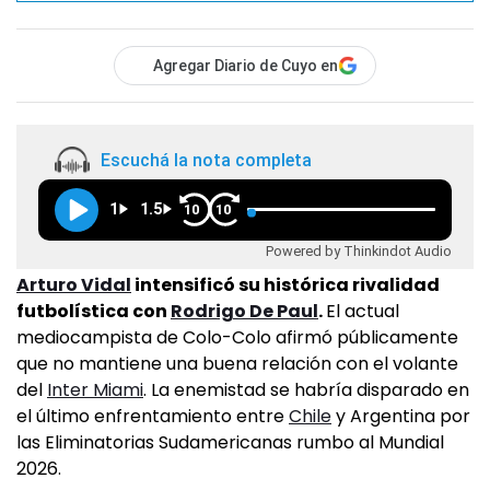
Agregar Diario de Cuyo en
Escuchá la nota completa
1
1.5
10
10
Powered by Thinkindot Audio
Arturo Vidal
intensificó su histórica rivalidad
futbolística con
Rodrigo De Paul
.
El actual
mediocampista de Colo-Colo afirmó públicamente
que no mantiene una buena relación con el volante
del
Inter Miami
. La enemistad se habría disparado en
el último enfrentamiento entre
Chile
y Argentina por
las Eliminatorias Sudamericanas rumbo al Mundial
2026.