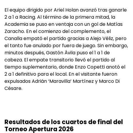
El equipo dirigido por Ariel Holan avanzó tras ganarle
2 a 1 a Racing. Al término de la primera mitad, la
Academia se puso en ventaja con un gol de Matías
Zaracho. En el comienzo del complemento, el
Canalla empató el partido gracias a Alejo Véliz, pero
el tanto fue anulado por fuera de juego. Sin embargo,
minutos después, Gastón Ávila puso el 1 a 1 de
cabeza. El empate transitorio llevó el partido al
tiempo suplementario, donde Enzo Copetti anotó el
2 a 1 definitivo para el local. En el visitante fueron
expulsados Adrián ‘Maravilla’ Martínez y Marco Di
Césare.
Resultados de los cuartos de final del
Torneo Apertura 2026