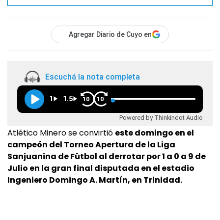
Agregar Diario de Cuyo en
Escuchá la nota completa
1
1.5
10
10
Powered by Thinkindot Audio
Atlético Minero se convirtió
este domingo en el
campeón del Torneo Apertura de la Liga
Sanjuanina de Fútbol al derrotar por 1 a 0 a 9 de
Julio en la gran final disputada en el estadio
Ingeniero Domingo A. Martín, en Trinidad.