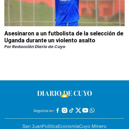
Asesinaron a un futbolista de la selección de
Uganda durante un violento asalto
Por
Redacción Diario de Cuyo
Seguinos en:
San Juan
Política
Economía
Cuyo Minero