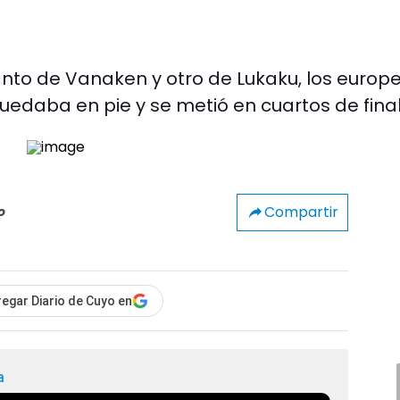
anto de Vanaken y otro de Lukaku, los europ
quedaba en pie y se metió en cuartos de final
Compartir
o
egar Diario de Cuyo en
a