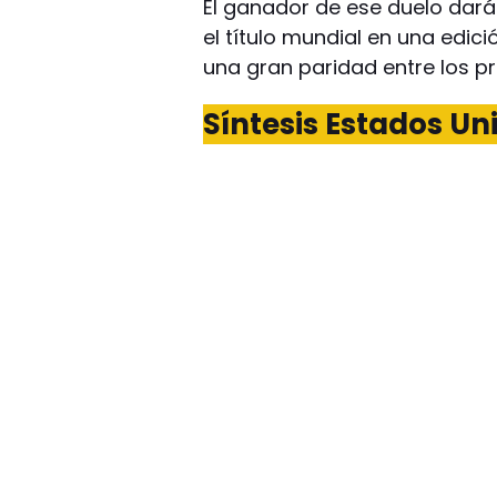
El ganador de ese duelo dará
el título mundial en una edi
una gran paridad entre los pr
Síntesis Estados Un