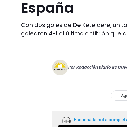
España
Con dos goles de De Ketelaere, un t
golearon 4-1 al último anfitrión que 
Por
Redacción Diario de Cuy
Agr
Escuchá la nota complet