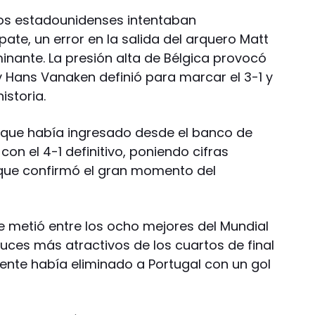
os estadounidenses intentaban
te, un error en la salida del arquero Matt
inante. La presión alta de Bélgica provocó
y Hans Vanaken definió para marcar el 3-1 y
istoria.
u, que había ingresado desde el banco de
on el 4-1 definitivo, poniendo cifras
 que confirmó el gran momento del
e metió entre los ocho mejores del Mundial
uces más atractivos de los cuartos de final
ente había eliminado a Portugal con un gol