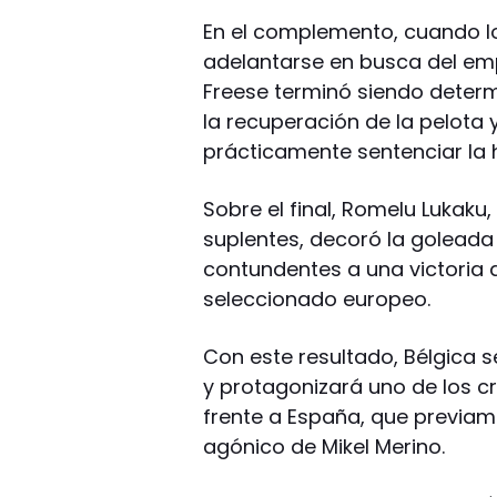
En el complemento, cuando l
adelantarse en busca del empa
Freese terminó siendo determ
la recuperación de la pelota 
prácticamente sentenciar la h
Sobre el final, Romelu Lukak
suplentes, decoró la goleada c
contundentes a una victoria
seleccionado europeo.
Con este resultado, Bélgica s
y protagonizará uno de los cr
frente a España, que previam
agónico de Mikel Merino.