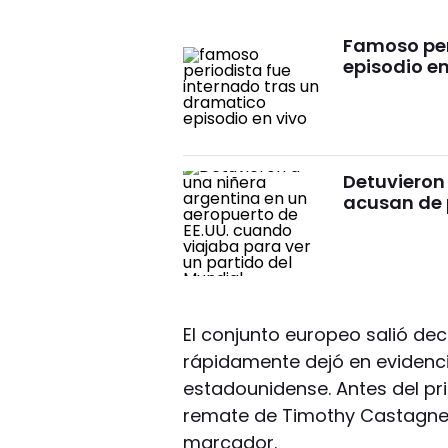
Famoso per
episodio en
Detuvieron
acusan de 
El conjunto europeo salió dec
rápidamente dejó en evidenc
estadounidense. Antes del pr
remate de Timothy Castagne,
marcador.