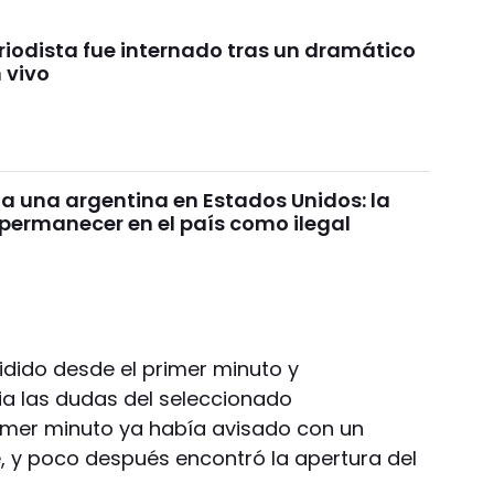
iodista fue internado tras un dramático
 vivo
 a una argentina en Estados Unidos: la
permanecer en el país como ilegal
idido desde el primer minuto y
ia las dudas del seleccionado
imer minuto ya había avisado con un
 y poco después encontró la apertura del