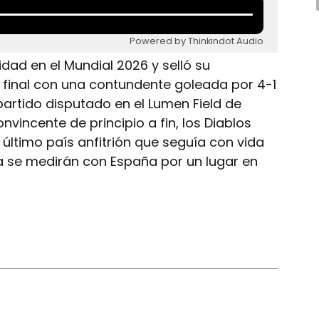
Powered by Thinkindot Audio
idad en el Mundial 2026 y selló su
e final con una contundente goleada por 4-1
partido disputado en el Lumen Field de
nvincente de principio a fin, los Diablos
 último país anfitrión que seguía con vida
a se medirán con España por un lugar en