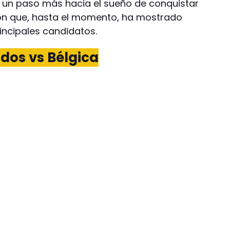
 un paso más hacia el sueño de conquistar
ción que, hasta el momento, ha mostrado
incipales candidatos.
idos vs Bélgica