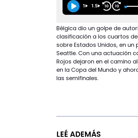
1
1.5
10
10
Bélgica dio un golpe de autor
clasificación a los cuartos d
sobre Estados Unidos, en un 
Seattle. Con una actuación co
Rojos dejaron en el camino al
en la Copa del Mundo y ahor
las semifinales.
LEÉ ADEMÁS