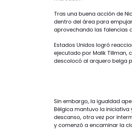
Tras una buena acción de Nic
dentro del área para empujar 
aprovechando las falencias d
Estados Unidos logró reaccion
ejecutado por Malik Tillman,
descolocó al arquero belga pa
Sin embargo, la igualdad apen
Bélgica mantuvo la iniciativa
descanso, otra vez por inter
y comenzó a encaminar la cla