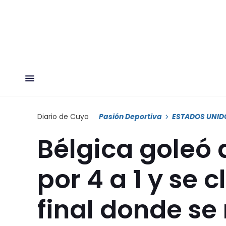
Diario de Cuyo
Pasión Deportiva
ESTADOS UNID
Bélgica goleó 
por 4 a 1 y se 
final donde se