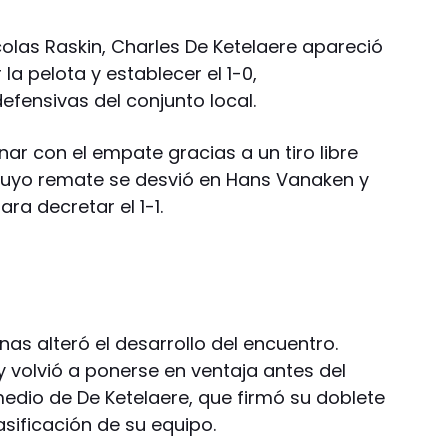
olas Raskin, Charles De Ketelaere apareció
la pelota y establecer el 1-0,
efensivas del conjunto local.
ar con el empate gracias a un tiro libre
 cuyo remate se desvió en Hans Vanaken y
ra decretar el 1-1.
as alteró el desarrollo del encuentro.
 y volvió a ponerse en ventaja antes del
medio de De Ketelaere, que firmó su doblete
sificación de su equipo.