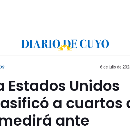
OS
6 de julio de 202
a Estados Unidos
clasificó a cuartos
 medirá ante