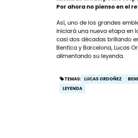
Por ahora no pienso en el re
Así, uno de los grandes embl
iniciará una nueva etapa en l
casi dos décadas brillando en
Benfica y Barcelona, Lucas O
alimentando su leyenda.
LUCAS ORDOÑEZ
BEN
TEMAS:
LEYENDA