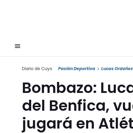
Diario de Cuyo
Pasión Deportiva
Lucas Ordoñez
Bombazo: Luca
del Benfica, v
jugará en Atlé