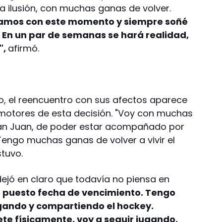
 ilusión, con muchas ganas de volver.
amos con este momento y siempre soñé
 En un par de semanas se hará realidad,
",
afirmó.
, el reencuentro con sus afectos aparece
 motores de esta decisión. "Voy con muchas
San Juan, de poder estar acompañado por
 Tengo muchas ganas de volver a vivir el
tuvo.
dejó en claro que todavía no piensa en
e puesto fecha de vencimiento. Tengo
gando y compartiendo el hockey.
te físicamente, voy a seguir jugando.