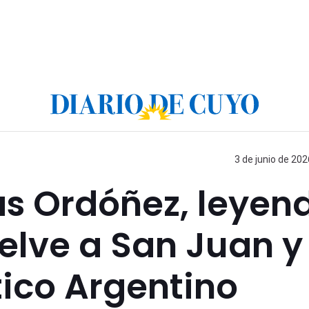
3 de junio de 202
s Ordóñez, leyen
uelve a San Juan y
tico Argentino