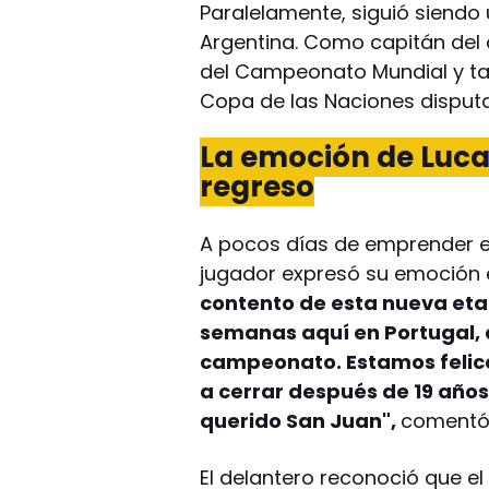
Paralelamente, siguió siendo
Argentina. Como capitán del 
del Campeonato Mundial y ta
Copa de las Naciones disputa
La emoción de Luca
regreso
A pocos días de emprender el r
jugador expresó su emoción 
contento de esta nueva etap
semanas aquí en Portugal, 
campeonato. Estamos felic
a cerrar después de 19 años
querido San Juan",
comentó
El delantero reconoció que e