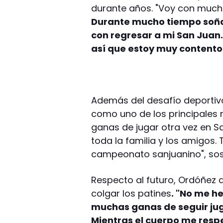
durante años. "Voy con mucha
Durante mucho tiempo soñ
con regresar a mi San Juan.
así que estoy muy contento
Además del desafío deportivo
como uno de los principales
ganas de jugar otra vez en 
toda la familia y los amigos.
campeonato sanjuanino", sos
Respecto al futuro, Ordóñez 
colgar los patines
. "No me h
muchas ganas de seguir ju
Mientras el cuerpo me respe