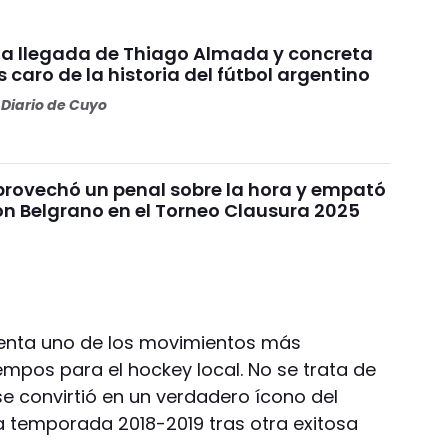
ó la llegada de Thiago Almada y concreta
 caro de la historia del fútbol argentino
Diario de Cuyo
provechó un penal sobre la hora y empató
on Belgrano en el Torneo Clausura 2025
senta uno de los movimientos más
empos para el hockey local. No se trata de
se convirtió en un verdadero ícono del
 la temporada 2018-2019 tras otra exitosa