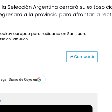
 la Selección Argentina cerrará su exitoso ci
regresará a la provincia para afrontar la rec
rse en San Juan.
Compartir
egar Diario de Cuyo en
a