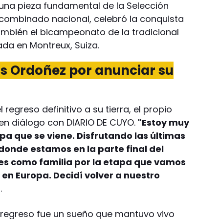
 una pieza fundamental de la Selección
combinado nacional, celebró la conquista
mbién el bicampeonato de la tradicional
da en Montreux, Suiza.
s Ordoñez por anunciar su
egreso definitivo a su tierra, el propio
en diálogo con DIARIO DE CUYO.
"Estoy muy
a que se viene. Disfrutando las últimas
donde estamos en la parte final del
es como familia por la etapa que vamos
 en Europa. Decidí volver a nuestro
.
l regreso fue un sueño que mantuvo vivo