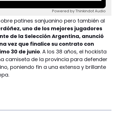
Powered by Thinkindot Audio
 sobre patines sanjuanino pero también al
rdóñez, uno de los mejores jugadores
te de la Selección Argentina, anunció
a vez que finalice su contrato con
imo 30 de junio
. A los 38 años, el hockista
una camiseta de la provincia para defender
ino, poniendo fin a una extensa y brillante
opa.