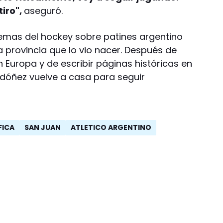
tiro",
aseguró.
emas del hockey sobre patines argentino
a provincia que lo vio nacer. Después de
 Europa y de escribir páginas históricas en
rdóñez vuelve a casa para seguir
FICA
SAN JUAN
ATLETICO ARGENTINO