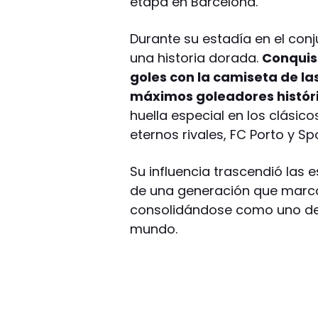
etapa en Barcelona.
Durante su estadía en el con
una historia dorada.
Conquist
goles con la camiseta de la
máximos goleadores históric
huella especial en los clásic
eternos rivales, FC Porto y Spo
Su influencia trascendió las e
de una generación que marcó
consolidándose como uno de
mundo.