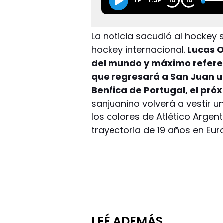
1
1.5
10
10
La noticia sacudió al hockey
hockey internacional.
Lucas O
del mundo y máximo referen
que regresará a San Juan un
Benfica de Portugal, el próx
sanjuanino volverá a vestir 
los colores de Atlético Argent
trayectoria de 19 años en Eur
LEÉ ADEMÁS