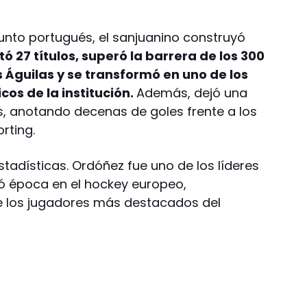
junto portugués, el sanjuanino construyó
ó 27 títulos, superó la barrera de los 300
s Águilas y se transformó en uno de los
os de la institución.
Además, dejó una
os, anotando decenas de goles frente a los
rting.
stadísticas. Ordóñez fue uno de los líderes
 época en el hockey europeo,
 los jugadores más destacados del