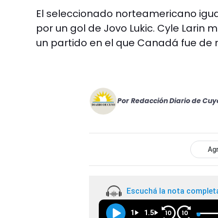
El seleccionado norteamericano igua
por un gol de Jovo Lukic. Cyle Larin 
un partido en el que Canadá fue de
Por
Redacción Diario de Cuy
Agr
Escuchá la nota complet
1
1.5
10
10