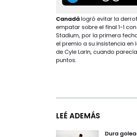
Canadá
logró evitar la derr
empatar sobre el final 1-1 co
Stadium, por la primera fecha
el premio a su insistencia en 
de Cyle Larin, cuando parecía
puntos.
LEÉ ADEMÁS
Dura golea