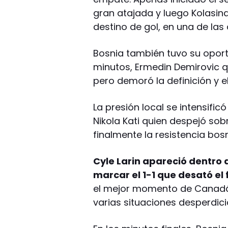
gran atajada y luego Kolasina
destino de gol, en una de la
Bosnia también tuvo su oportu
minutos, Ermedin Demirovic
pero demoró la definición y e
La presión local se intensific
Nikola Kati quien despejó sob
finalmente la resistencia bos
Cyle Larin apareció dentro 
marcar el 1-1 que desató el 
el mejor momento de Canadá 
varias situaciones desperdic