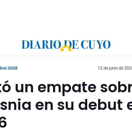
bol 2026
12 de junio de 202
ó un empate sob
osnia en su debut 
6