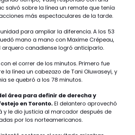
c salvó sobre la línea un remate que tenía
s acciones más espectaculares de la tarde.
nidad para ampliar la diferencia. A los 53
 quedó mano a mano con Maxime Crépeau,
l arquero canadiense logró anticiparlo.
ó con el correr de los minutos. Primero fue
re la línea un cabezazo de Tani Oluwaseyi, y
nia se quebró a los 78 minutos.
del área para definir de derecha y
festejo en Toronto.
El delantero aprovechó
y le dio justicia al marcador después de
iadas por los norteamericanos.