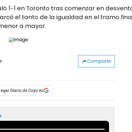
ló 1-1 en Toronto tras comenzar en desvent
marcó el tanto de la igualdad en el tramo fina
 menor a mayor.
Compartir
o
egar Diario de Cuyo en
a