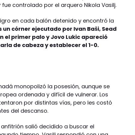
fue controlado por el arquero Nikola Vasilj.
igro en cada balón detenido y encontró la
s un córner ejecutado por Ivan Baši, Sead
n el primer palo y Jovo Lukic apareció
rla de cabeza y establecer el 1-0.
nadá monopolizó la posesión, aunque se
opea ordenada y difícil de vulnerar. Los
tentaron por distintas vías, pero les costó
ntes del descanso.
anfitrión salió decidido a buscar el
egundo tiempo, Vasilj respondió con una