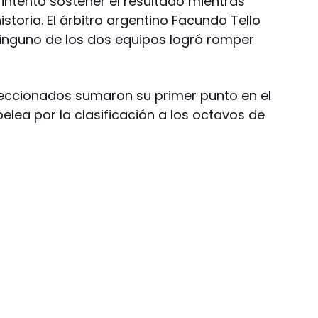
a intentó sostener el resultado mientras
storia. El árbitro argentino Facundo Tello
ninguno de los dos equipos logró romper
ccionados sumaron su primer punto en el
pelea por la clasificación a los octavos de