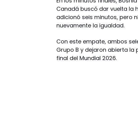
En los minutos finales, Bosni
Canadá buscó dar vuelta la hi
adicionó seis minutos, pero 
nuevamente la igualdad.
Con este empate, ambos sele
Grupo B y dejaron abierta la 
final del Mundial 2026.