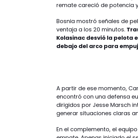
remate careció de potencia y 
Bosnia mostró señales de pel
ventaja a los 20 minutos.
Tra
Kolasinac desvió la pelota e
debajo del arco para empuja
A partir de ese momento, Ca
encontró con una defensa eur
dirigidos por Jesse Marsch in
generar situaciones claras a
En el complemento, el equipo 
empate. Apenas iniciado el s