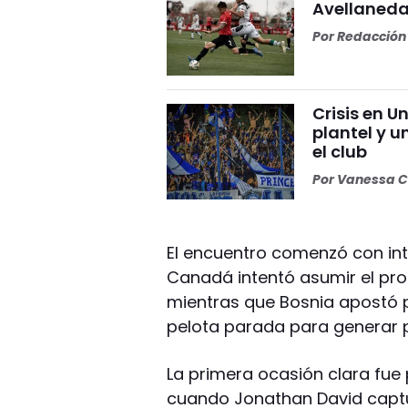
Avellaneda
Por
Redacción 
Crisis en U
plantel y u
el club
Por
Vanessa C
El encuentro comenzó con int
Canadá intentó asumir el pro
mientras que Bosnia apostó p
pelota parada para generar p
La primera ocasión clara fue 
cuando Jonathan David captur