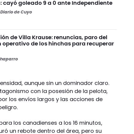
: cayó goleado 9 a 0 ante Independiente
Diario de Cuyo
nión de Villa Krause: renuncias, paro del
n operativo de los hinchas para recuperar
haparro
ensidad, aunque sin un dominador claro.
tagonismo con la posesión de la pelota,
or los envíos largos y las acciones de
eligro.
para los canadienses a los 16 minutos,
ó un rebote dentro del área, pero su