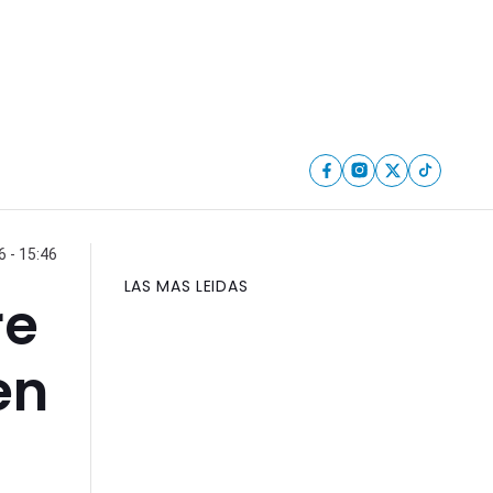
6 - 15:46
LAS MAS LEIDAS
re
en