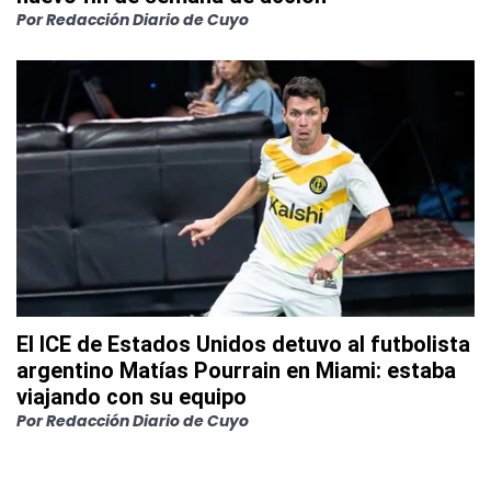
Por
Redacción Diario de Cuyo
El ICE de Estados Unidos detuvo al futbolista
argentino Matías Pourrain en Miami: estaba
viajando con su equipo
Por
Redacción Diario de Cuyo