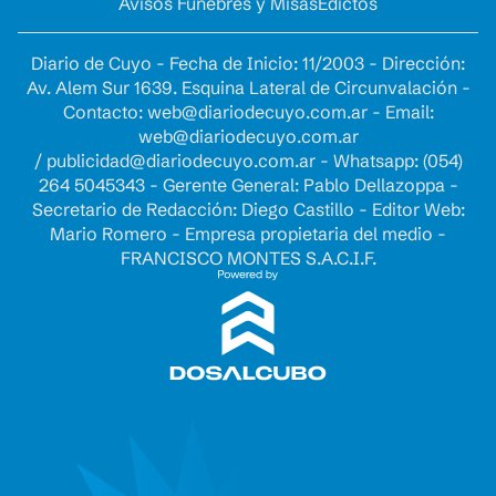
Avisos Fúnebres y Misas
Edictos
Diario de Cuyo - Fecha de Inicio: 11/2003 - Dirección:
Av. Alem Sur 1639. Esquina Lateral de Circunvalación -
Contacto:
web@diariodecuyo.com.ar
- Email:
web@diariodecuyo.com.ar
/
publicidad@diariodecuyo.com.ar
-
Whatsapp: (054)
264 5045343 - Gerente General: Pablo Dellazoppa -
Secretario de Redacción: Diego Castillo - Editor Web:
Mario Romero - Empresa propietaria del medio -
FRANCISCO MONTES S.A.C.I.F.