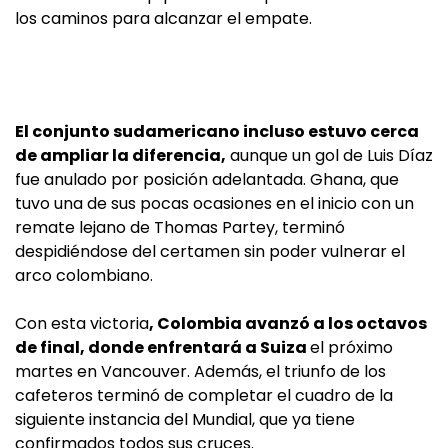
los caminos para alcanzar el empate.
El conjunto sudamericano incluso estuvo cerca
de ampliar la diferencia,
aunque un gol de Luis Díaz
fue anulado por posición adelantada. Ghana, que
tuvo una de sus pocas ocasiones en el inicio con un
remate lejano de Thomas Partey, terminó
despidiéndose del certamen sin poder vulnerar el
arco colombiano.
Con esta victoria
, Colombia avanzó a los octavos
de final, donde enfrentará a Suiza
el próximo
martes en Vancouver. Además, el triunfo de los
cafeteros terminó de completar el cuadro de la
siguiente instancia del Mundial, que ya tiene
confirmados todos sus cruces.