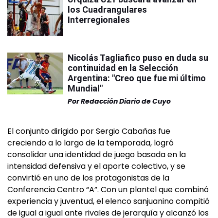
los Cuadrangulares
Interregionales
Nicolás Tagliafico puso en duda su
continuidad en la Selección
Argentina: "Creo que fue mi último
Mundial"
Por
Redacción Diario de Cuyo
El conjunto dirigido por Sergio Cabañas fue
creciendo a lo largo de la temporada, logró
consolidar una identidad de juego basada en la
intensidad defensiva y el aporte colectivo, y se
convirtió en uno de los protagonistas de la
Conferencia Centro “A”. Con un plantel que combinó
experiencia y juventud, el elenco sanjuanino compitió
de igual a igual ante rivales de jerarquía y alcanzó los