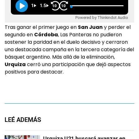
1
1.5
10
10
Powered by Thinkindot Audio
Tras ganar el primer juego en
San Juan
y perder el
segundo en
Córdoba
, Las Panteras no pudieron
sostener la paridad en el duelo decisivo y cerraron
una destacada campaña en la tercera categoría del
básquet argentino. Más allá de la eliminación,
Urquiza
cerró una participación que dejó aspectos
positivos para destacar.
LEÉ ADEMÁS
Urquiza U21 buscará avanzar en