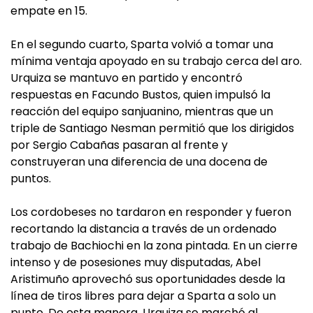
empate en 15.
En el segundo cuarto, Sparta volvió a tomar una
mínima ventaja apoyado en su trabajo cerca del aro.
Urquiza se mantuvo en partido y encontró
respuestas en Facundo Bustos, quien impulsó la
reacción del equipo sanjuanino, mientras que un
triple de Santiago Nesman permitió que los dirigidos
por Sergio Cabañas pasaran al frente y
construyeran una diferencia de una docena de
puntos.
Los cordobeses no tardaron en responder y fueron
recortando la distancia a través de un ordenado
trabajo de Bachiochi en la zona pintada. En un cierre
intenso y de posesiones muy disputadas, Abel
Aristimuño aprovechó sus oportunidades desde la
línea de tiros libres para dejar a Sparta a solo un
punto. De esta manera, Urquiza se marchó al