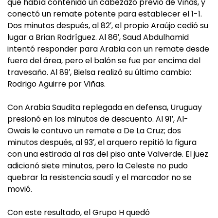
que había contenido un cabezazo previo de Viñas, y
conectó un remate potente para establecer el 1-1.
Dos minutos después, al 82′, el propio Araújo cedió su
lugar a Brian Rodríguez. Al 86′, Saud Abdulhamid
intentó responder para Arabia con un remate desde
fuera del área, pero el balón se fue por encima del
travesaño. Al 89′, Bielsa realizó su último cambio:
Rodrigo Aguirre por Viñas.
Con Arabia Saudita replegada en defensa, Uruguay
presionó en los minutos de descuento. Al 91′, Al-
Owais le contuvo un remate a De La Cruz; dos
minutos después, al 93′, el arquero repitió la figura
con una estirada al ras del piso ante Valverde. El juez
adicionó siete minutos, pero la Celeste no pudo
quebrar la resistencia saudí y el marcador no se
movió.
Con este resultado, el Grupo H quedó