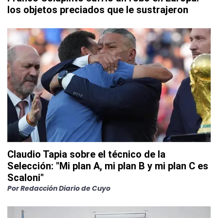
los objetos preciados que le sustrajeron
Claudio Tapia sobre el técnico de la
Selección: "Mi plan A, mi plan B y mi plan C es
Scaloni"
Por
Redacción Diario de Cuyo