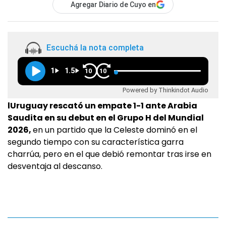
Agregar Diario de Cuyo en
Escuchá la nota completa
1
1.5
10
10
Powered by Thinkindot Audio
lUruguay rescató un empate 1-1 ante Arabia
Saudita en su debut en el Grupo H del Mundial
2026,
en un partido que la Celeste dominó en el
segundo tiempo con su característica garra
charrúa, pero en el que debió remontar tras irse en
desventaja al descanso.