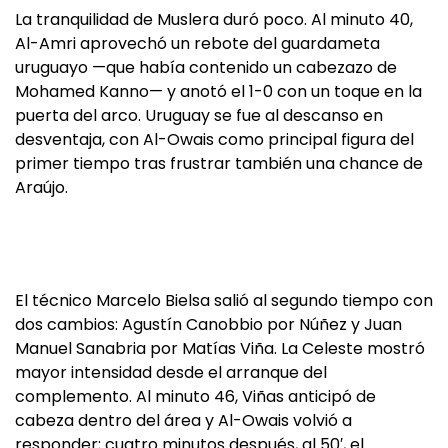
La tranquilidad de Muslera duró poco. Al minuto 40,
Al-Amri aprovechó un rebote del guardameta
uruguayo —que había contenido un cabezazo de
Mohamed Kanno— y anotó el 1-0 con un toque en la
puerta del arco. Uruguay se fue al descanso en
desventaja, con Al-Owais como principal figura del
primer tiempo tras frustrar también una chance de
Araújo.
El técnico Marcelo Bielsa salió al segundo tiempo con
dos cambios: Agustín Canobbio por Núñez y Juan
Manuel Sanabria por Matías Viña. La Celeste mostró
mayor intensidad desde el arranque del
complemento. Al minuto 46, Viñas anticipó de
cabeza dentro del área y Al-Owais volvió a
responder; cuatro minutos después, al 50′, el