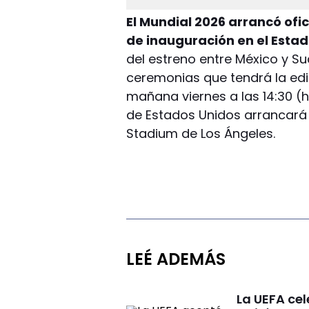
El Mundial 2026 arrancó ofi
de inauguración en el Estad
del estreno entre México y Sud
ceremonias que tendrá la ed
mañana viernes a las 14:30 (h
de Estados Unidos arrancará a
Stadium de Los Ángeles.
LEÉ ADEMÁS
La UEFA cel