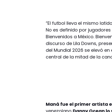
“El futbol lleva el mismo lati
No es definido por jugadores 
Bienvenidos a México. Bienveni
discurso de Lila Downs, presen
del Mundial 2026 se elevó en 
central de la mitad de la can
Maná fue el primer artista 
venezolano
Danny Ocean lo s