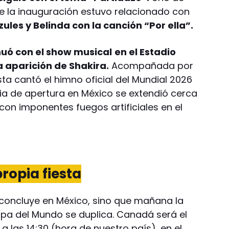
 la inauguración estuvo relacionado con
ules y Belinda con la canción “Por ella”.
nuó con el show musical
en el Estadio
a aparición de Shakira.
Acompañada por
ista cantó el himno oficial del Mundial 2026
nia de apertura en México se extendió cerca
 con imponentes fuegos artificiales en el
ropia fiesta
o concluye en México, sino que mañana la
pa del Mundo se duplica. Canadá será el
 a las 14:30 (hora de nuestro país), en el