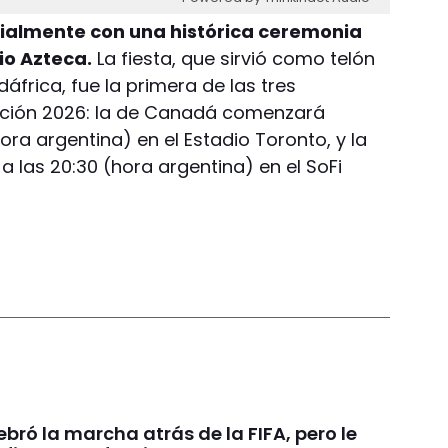
cialmente con una histórica ceremonia
io Azteca.
La fiesta, que sirvió como telón
áfrica, fue la primera de las tres
ición 2026: la de Canadá comenzará
ora argentina) en el Estadio Toronto, y la
 las 20:30 (hora argentina) en el SoFi
ebró la marcha atrás de la FIFA, pero le