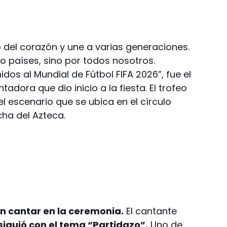
do del corazón y une a varias generaciones.
o países, sino por todos nosotros.
dos al Mundial de Fútbol FIFA 2026”, fue el
tadora que dio inicio a la fiesta. El trofeo
el escenario que se ubica en el círculo
cha del Azteca.
en cantar en la ceremonia.
El cantante
iguió con el tema “Partidazo”.
Uno de