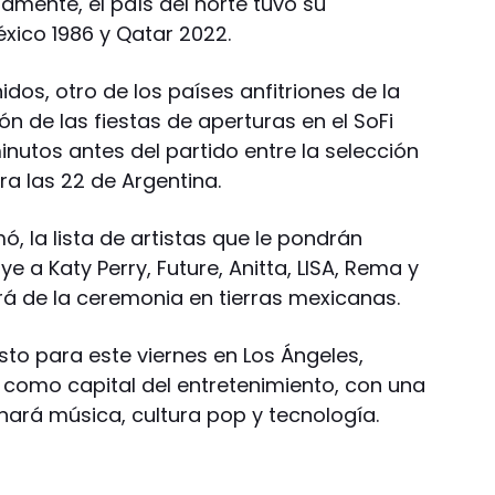
samente, el país del norte tuvo su
xico 1986 y Qatar 2022.
os, otro de los países anfitriones de la
ón de las fiestas de aperturas en el SoFi
nutos antes del partido entre la selección
a las 22 de Argentina.
ó, la lista de artistas que le pondrán
ye a Katy Perry, Future, Anitta, LISA, Rema y
rá de la ceremonia en tierras mexicanas.
sto para este viernes en Los Ángeles,
d como capital del entretenimiento, con una
ará música, cultura pop y tecnología.