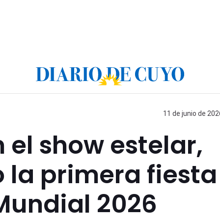
11 de junio de 202
 el show estelar,
 la primera fiesta
Mundial 2026