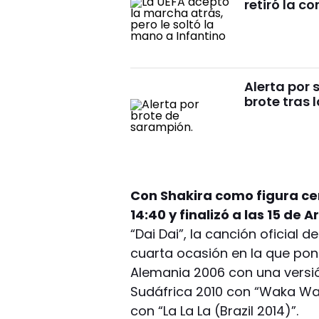
retiró la c
Alerta por 
brote tras 
Con Shakira como figura cen
14:40 y finalizó a las 15 de 
“Dai Dai”, la canción oficial d
cuarta ocasión en la que pon
Alemania 2006 con una versió
Sudáfrica 2010 con “Waka Waka
con “La La La (Brazil 2014)”.