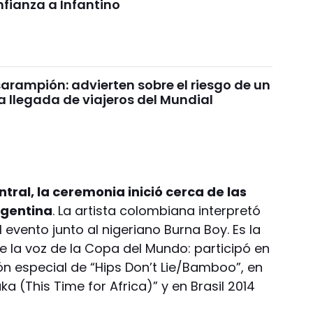
onfianza a Infantino
sarampión: advierten sobre el riesgo de un
la llegada de viajeros del Mundial
tral, la ceremonia inició cerca de las
Argentina
. La artista colombiana interpretó
el evento junto al nigeriano Burna Boy. Es la
e la voz de la Copa del Mundo: participó en
n especial de “Hips Don’t Lie/Bamboo”, en
 (This Time for Africa)” y en Brasil 2014