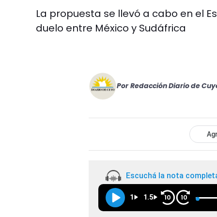
La propuesta se llevó a cabo en el E
duelo entre México y Sudáfrica
Por
Redacción Diario de Cuy
Agr
Escuchá la nota complet
1
1.5
10
10