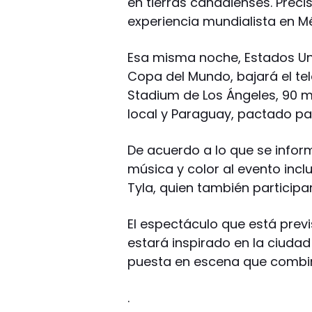
en tierras canadienses. Preci
experiencia mundialista en Mé
Esa misma noche, Estados Unid
Copa del Mundo, bajará el tel
Stadium de Los Ángeles, 90 mi
local y Paraguay, pactado par
De acuerdo a lo que se inform
música y color al evento inclu
Tyla, quien también participa
El espectáculo que está previ
estará inspirado en la ciuda
puesta en escena que combin
.