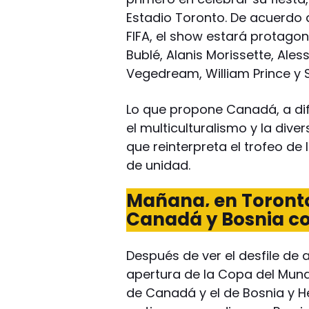
Estadio Toronto. De acuerdo 
FIFA, el show estará protagon
Bublé, Alanis Morissette, Ales
Vegedream, William Prince y S
Lo que propone Canadá, a dife
el multiculturalismo y la dive
que reinterpreta el trofeo de
de unidad.
Mañana, en Toronto,
Canadá y Bosnia co
Después de ver el desfile de a
apertura de la Copa del Mund
de Canadá y el de Bosnia y He