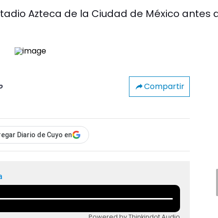
stadio Azteca de la Ciudad de México antes 
Compartir
o
egar Diario de Cuyo en
a
Powered by Thinkindot Audio