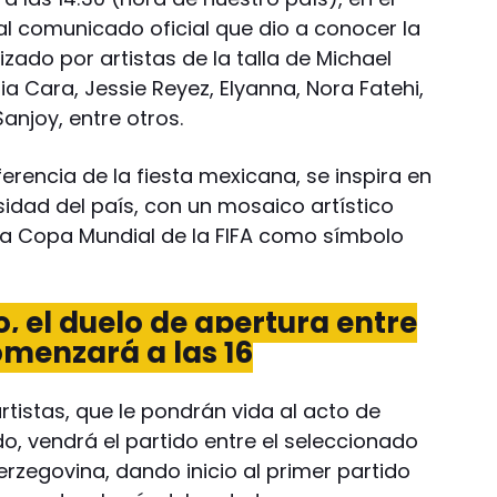
al comunicado oficial que dio a conocer la
izado por artistas de la talla de Michael
sia Cara, Jessie Reyez, Elyanna, Nora Fatehi,
anjoy, entre otros.
rencia de la fiesta mexicana, se inspira en
rsidad del país, con un mosaico artístico
 la Copa Mundial de la FIFA como símbolo
 el duelo de apertura entre
menzará a las 16
rtistas, que le pondrán vida al acto de
o, vendrá el partido entre el seleccionado
rzegovina, dando inicio al primer partido