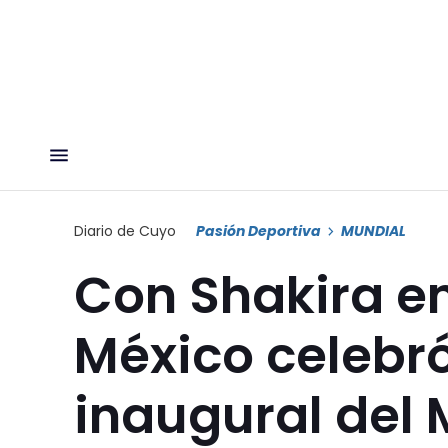
Diario de Cuyo
Pasión Deportiva
MUNDIAL
Con Shakira en
México celebró
inaugural del 