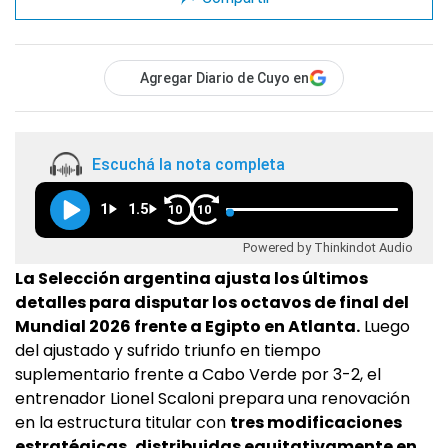
Agregar Diario de Cuyo en
Escuchá la nota completa
1
1.5
10
10
Powered by Thinkindot Audio
La Selección argentina ajusta los últimos
detalles para disputar los octavos de final del
Mundial 2026 frente a Egipto en Atlanta.
Luego
del ajustado y sufrido triunfo en tiempo
suplementario frente a Cabo Verde por 3-2, el
entrenador Lionel Scaloni prepara una renovación
en la estructura titular con
tres modificaciones
estratégicas, distribuidas equitativamente en