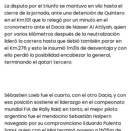
La disputa por el triunfo se mantuvo en vilo hasta el
cierre de la jornada, ante una detención de Quintero
en el Km.101 que lo relegó por un minuto en el
cronometro ante el Dacia de Nasser Al Attiyah, quien
por varios kilómetros después de la neutralización
lideró la carrera hasta que debió también parar en
el Km.276 y esto le insumió 1m31s de desventaja y con
ello perdió la posibilidad encabezar la general,
terminando el qatarí tercero.
Sébastien Loeb fue el cuarto, con el otro Dacia, y con
esa posición sostiene el liderazgo en el campeonato
mundial FIA de Rally Raid; en tanto, el mejor piloto
argentino fue el mendocino Sebastián Halpern
navegado por su comprovinciano Eduardo Pulenta
Sagui, quien con el Mini terminó noveno a 1h05m de