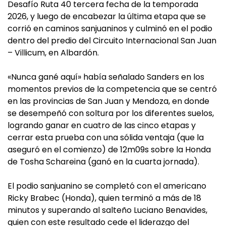
Desafío Ruta 40 tercera fecha de la temporada
2026, y luego de encabezar la última etapa que se
corrió en caminos sanjuaninos y culminó en el podio
dentro del predio del Circuito Internacional San Juan
– Villicum, en Albardón.
«Nunca gané aquí» había señalado Sanders en los
momentos previos de la competencia que se centró
en las provincias de San Juan y Mendoza, en donde
se desempeñó con soltura por los diferentes suelos,
logrando ganar en cuatro de las cinco etapas y
cerrar esta prueba con una sólida ventaja (que la
aseguró en el comienzo) de 12m09s sobre la Honda
de Tosha Schareina (ganó en la cuarta jornada).
El podio sanjuanino se completó con el americano
Ricky Brabec (Honda), quien terminó a más de 18
minutos y superando al salteño Luciano Benavides,
quien con este resultado cede el liderazgo del