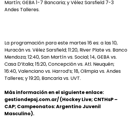
Martín; GEBA 1-7 Bancaria; y Vélez Sarsfield 7-3
Andes Talleres.
La programación para este martes 16 es: a las 10,
Huracán vs. Vélez Sarsfield; 11:20, River Plate vs. Banco
Mendoza; 12:40, San Martín vs. Social; 14, GEBA vs.
Casa D’italia; 15:20, Concepción vs. Atl. Neuquén;
16:40, Valenciano vs. Harrod’s; 18, Olimpia vs. Andes
Talleres; y 19:20, Bancaria vs. UVT.
Más información en el siguiente enlace:
gestiondepsj.com.ar/ (Hockey Live; CNTHsP –
CAP; Campeonatos: Argentino Juvenil
Masculino).