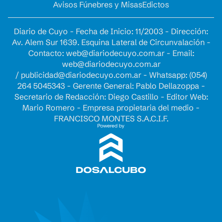
Avisos Fúnebres y Misas
Edictos
Diario de Cuyo - Fecha de Inicio: 11/2003 - Dirección:
Av. Alem Sur 1639. Esquina Lateral de Circunvalación -
Contacto:
web@diariodecuyo.com.ar
- Email:
web@diariodecuyo.com.ar
/
publicidad@diariodecuyo.com.ar
-
Whatsapp: (054)
264 5045343 - Gerente General: Pablo Dellazoppa -
Secretario de Redacción: Diego Castillo - Editor Web:
Mario Romero - Empresa propietaria del medio -
FRANCISCO MONTES S.A.C.I.F.