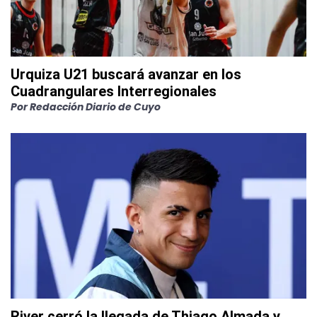
Urquiza U21 buscará avanzar en los
Cuadrangulares Interregionales
Por
Redacción Diario de Cuyo
River cerró la llegada de Thiago Almada y