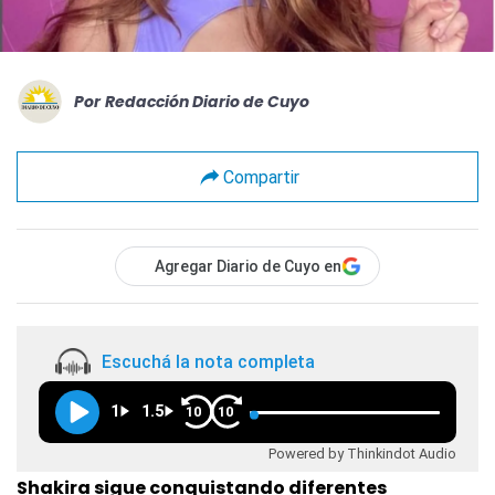
Por
Redacción Diario de Cuyo
Compartir
Agregar Diario de Cuyo en
Escuchá la nota completa
1
1.5
10
10
Powered by Thinkindot Audio
Shakira sigue conquistando diferentes