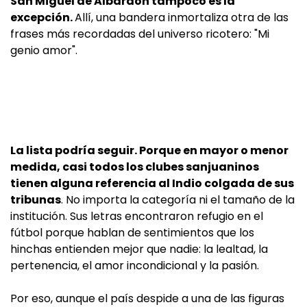
San Miguel de Albardón tampoco es la
excepción.
Allí, una bandera inmortaliza otra de las
frases más recordadas del universo ricotero: "Mi
genio amor".
La lista podría seguir. Porque en mayor o menor
medida, casi todos los clubes sanjuaninos
tienen alguna referencia al Indio colgada de sus
tribunas
. No importa la categoría ni el tamaño de la
institución. Sus letras encontraron refugio en el
fútbol porque hablan de sentimientos que los
hinchas entienden mejor que nadie: la lealtad, la
pertenencia, el amor incondicional y la pasión.
Por eso, aunque el país despide a una de las figuras