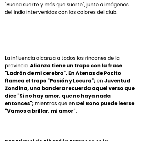
"Buena suerte y más que suerte", junto a imágenes
del Indio intervenidas con los colores del club.
La influencia alcanza a todos los rincones de la
provincia.
Alianza tiene un trapo con la frase
"Ladrón de mi cerebro".
En Atenas de Pocito
flamea el trapo "Pasión y Locura";
en
Juventud
Zondina, una bandera recuerda aquel verso que
dice "Si no hay amor, que no haya nada
entonces";
mientras que en
Del Bono puede leerse
"Vamos a brillar, mi amor".