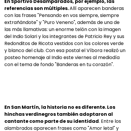
En Sportivo Desamparados, por ejemplo, las
referencias son múltiples.
Allí aparecen banderas
con las frases "Pensando en vos siempre, siempre
extrañándote" y "Puro Veneno", además de una de
las más llamativas: un enorme telón con la imagen
del Indio Solari y los integrantes de Patricio Rey y sus
Redonditos de Ricota vestidos con los colores verde
y blanco del club. Con esa postal el Víbora realizó un
posteo homenaje al Indio este viernes al mediodía
con el tema de fondo "Banderas en tu corazón".
En San Martín, la historia no es diferente. Los
hinchas verdinegros también adoptaron al
cantante como parte de su identidad
. Entre los
alambrados aparecen frases como "Amor letal" y