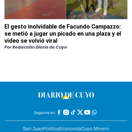
El gesto inolvidable de Facundo Campazzo:
se metió a jugar un picado en una plaza y el
video se volvió viral
Por
Redacción Diario de Cuyo
Seguinos en:
San Juan
Política
Economía
Cuyo Minero