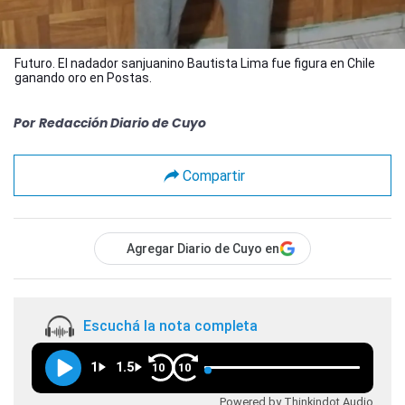
Futuro. El nadador sanjuanino Bautista Lima fue figura en Chile
ganando oro en Postas.
Por
Redacción Diario de Cuyo
Compartir
Agregar Diario de Cuyo en
Escuchá la nota completa
1
1.5
10
10
Powered by Thinkindot Audio