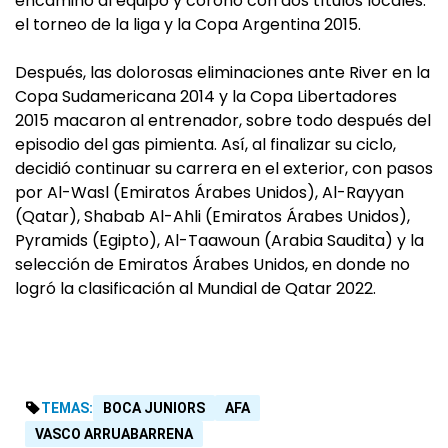
encaminó al equipo y coronó con dos títulos locales:
el torneo de la liga y la Copa Argentina 2015.
Después, las dolorosas eliminaciones ante River en la
Copa Sudamericana 2014 y la Copa Libertadores
2015 macaron al entrenador, sobre todo después del
episodio del gas pimienta. Así, al finalizar su ciclo,
decidió continuar su carrera en el exterior, con pasos
por Al-Wasl (Emiratos Árabes Unidos), Al-Rayyan
(Qatar), Shabab Al-Ahli (Emiratos Árabes Unidos),
Pyramids (Egipto), Al-Taawoun (Arabia Saudita) y la
selección de Emiratos Árabes Unidos, en donde no
logró la clasificación al Mundial de Qatar 2022.
TEMAS:
BOCA JUNIORS
AFA
VASCO ARRUABARRENA