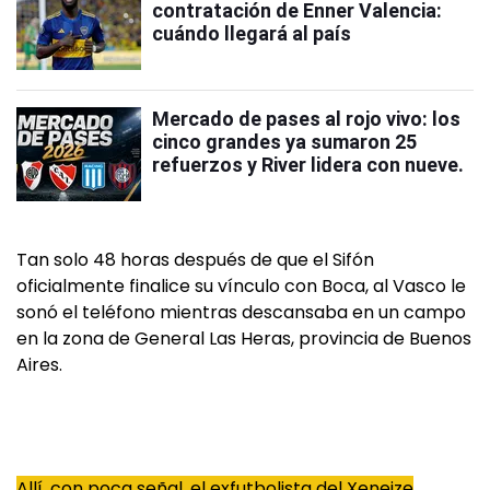
contratación de Enner Valencia:
cuándo llegará al país
Mercado de pases al rojo vivo: los
cinco grandes ya sumaron 25
refuerzos y River lidera con nueve.
Tan solo 48 horas después de que el Sifón
oficialmente finalice su vínculo con Boca, al Vasco le
sonó el teléfono mientras descansaba en un campo
en la zona de General Las Heras, provincia de Buenos
Aires.
Allí, con poca señal, el exfutbolista del Xeneize