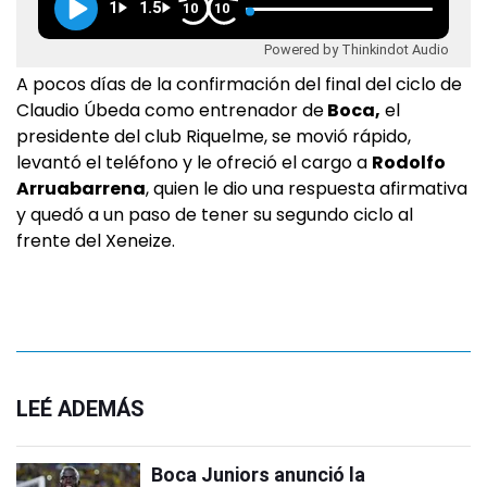
1
1.5
10
10
Powered by Thinkindot Audio
A pocos días de la confirmación del final del ciclo de
Claudio Úbeda como entrenador de
Boca,
el
presidente del club Riquelme, se movió rápido,
levantó el teléfono y le ofreció el cargo a
Rodolfo
Arruabarrena
, quien le dio una respuesta afirmativa
y quedó a un paso de tener su segundo ciclo al
frente del Xeneize.
LEÉ ADEMÁS
Boca Juniors anunció la