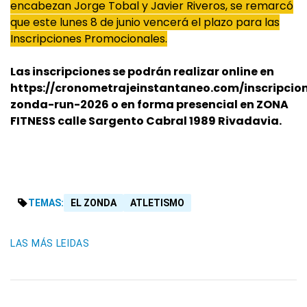
encabezan Jorge Tobal y Javier Riveros, se remarcó
que este lunes 8 de junio vencerá el plazo para las
Inscripciones Promocionales.
Las inscripciones se podrán realizar online en
https://cronometrajeinstantaneo.com/inscripcion
zonda-run-2026 o en forma presencial en ZONA
FITNESS calle Sargento Cabral 1989 Rivadavia.
TEMAS:
EL ZONDA
ATLETISMO
LAS MÁS LEIDAS