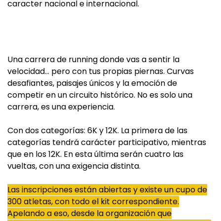
caracter nacional e internacional.
Una carrera de running donde vas a sentir la
velocidad… pero con tus propias piernas. Curvas
desafiantes, paisajes únicos y la emoción de
competir en un circuito histórico. No es solo una
carrera, es una experiencia.
Con dos categorías: 6K y 12K. La primera de las
categorías tendrá carácter participativo, mientras
que en los 12K. En esta última serán cuatro las
vueltas, con una exigencia distinta.
Las inscripciones están abiertas y existe un cupo de
300 atletas, con todo el kit correspondiente.
Apelando a eso, desde la organización que