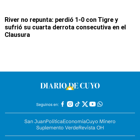
River no repunta: perdió 1-0 con Tigre y
sufrió su cuarta derrota consecutiva en el
Clausura
Seguinos en:
San Juan
Política
Economía
Cuyo Minero
Suplemento Verde
Revista OH