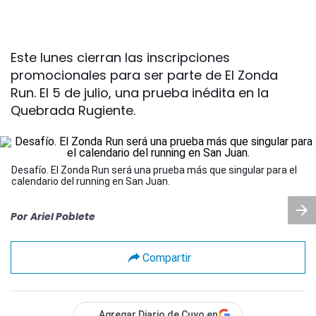
Este lunes cierran las inscripciones
promocionales para ser parte de El Zonda
Run. El 5 de julio, una prueba inédita en la
Quebrada Rugiente.
Desafío. El Zonda Run será una prueba más que singular para el
calendario del running en San Juan.
Por
Ariel Poblete
Compartir
Agregar Diario de Cuyo en