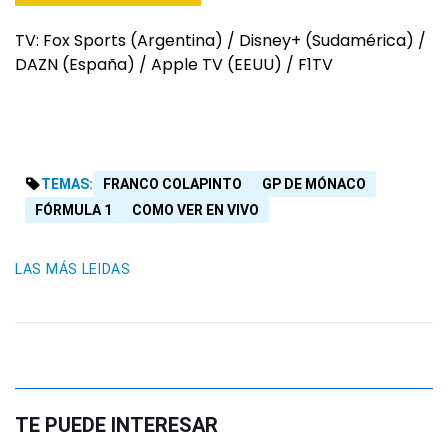
TV: Fox Sports (Argentina) / Disney+ (Sudamérica) /
DAZN (España) / Apple TV (EEUU) / F1TV
TEMAS:
FRANCO COLAPINTO
GP DE MÓNACO
FÓRMULA 1
COMO VER EN VIVO
LAS MÁS LEIDAS
TE PUEDE INTERESAR