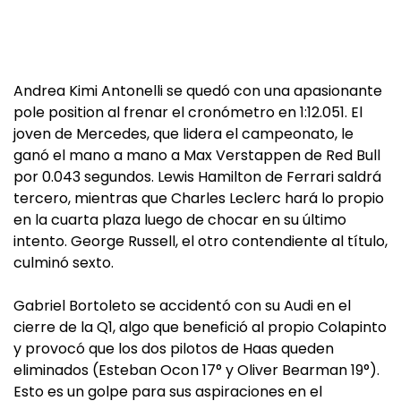
Andrea Kimi Antonelli se quedó con una apasionante
pole position al frenar el cronómetro en 1:12.051. El
joven de Mercedes, que lidera el campeonato, le
ganó el mano a mano a Max Verstappen de Red Bull
por 0.043 segundos. Lewis Hamilton de Ferrari saldrá
tercero, mientras que Charles Leclerc hará lo propio
en la cuarta plaza luego de chocar en su último
intento. George Russell, el otro contendiente al título,
culminó sexto.
Gabriel Bortoleto se accidentó con su Audi en el
cierre de la Q1, algo que benefició al propio Colapinto
y provocó que los dos pilotos de Haas queden
eliminados (Esteban Ocon 17° y Oliver Bearman 19°).
Esto es un golpe para sus aspiraciones en el