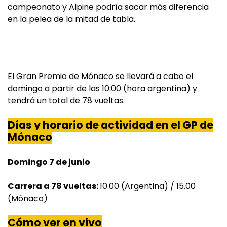
campeonato y Alpine podría sacar más diferencia
en la pelea de la mitad de tabla.
El Gran Premio de Mónaco se llevará a cabo el
domingo a partir de las 10:00 (hora argentina) y
tendrá un total de 78 vueltas.
Días y horario de actividad en el GP de
Mónaco
Domingo 7 de junio
Carrera a 78 vueltas:
10.00 (Argentina) / 15.00
(Mónaco)
Cómo ver en vivo