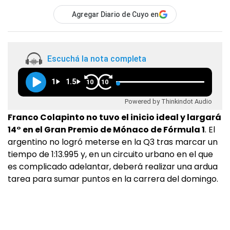
Agregar Diario de Cuyo en
Escuchá la nota completa
1
1.5
10
10
Powered by Thinkindot Audio
Franco Colapinto no tuvo el inicio ideal y largará
14° en el Gran Premio de Mónaco de Fórmula 1
. El
argentino no logró meterse en la Q3 tras marcar un
tiempo de 1:13.995 y, en un circuito urbano en el que
es complicado adelantar, deberá realizar una ardua
tarea para sumar puntos en la carrera del domingo.