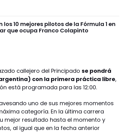
 los 10 mejores pilotos de la Fórmula 1 en
ugar que ocupa Franco Colapinto
razado callejero del Principado
se pondrá
argentina) con la primera práctica libre
,
ón está programada para las 12:00.
travesando uno de sus mejores momentos
xima categoría. En la última carrera
u mejor resultado hasta el momento y
s, al igual que en la fecha anterior