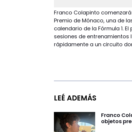
Franco Colapinto comenzará e
Premio de Mónaco, una de las
calendario de la Fórmula 1. El
sesiones de entrenamientos l
rápidamente a un circuito do
LEÉ ADEMÁS
Franco Cola
objetos pre