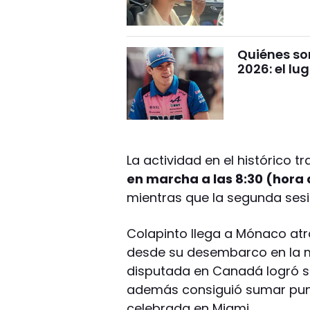
Quiénes son
2026: el l
La actividad en el histórico t
en marcha a las 8:30 (hora 
mientras que la segunda sesi
Colapinto llega a Mónaco a
desde su desembarco en la má
disputada en Canadá logró s
además consiguió sumar punto
celebrada en Miami.