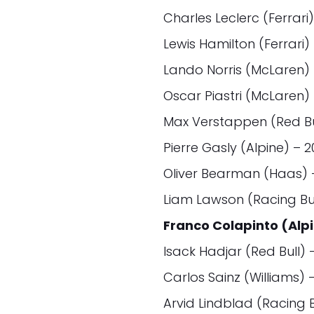
Charles Leclerc (Ferrari
Lewis Hamilton (Ferrari)
Lando Norris (McLaren)
Oscar Piastri (McLaren)
Max Verstappen (Red Bu
Pierre Gasly (Alpine) – 
Oliver Bearman (Haas) 
Liam Lawson (Racing Bul
Franco Colapinto (Alpi
Isack Hadjar (Red Bull) 
Carlos Sainz (Williams) 
Arvid Lindblad (Racing B