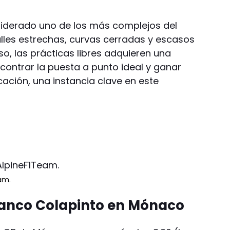
siderado uno de los más complejos del
les estrechas, curvas cerradas y escasos
so, las prácticas libres adquieren una
contrar la puesta a punto ideal y ganar
icación, una instancia clave en este
am.
ranco Colapinto en Mónaco