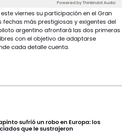
Powered by Thinkindot Audio
ste viernes su participación en el Gran
 fechas más prestigiosas y exigentes del
 piloto argentino afrontará las dos primeras
ibres con el objetivo de adaptarse
nde cada detalle cuenta.
pinto sufrió un robo en Europa: los
ciados que le sustrajeron