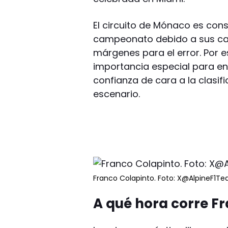
El circuito de Mónaco es con
campeonato debido a sus cal
márgenes para el error. Por e
importancia especial para en
confianza de cara a la clasif
escenario.
Franco Colapinto. Foto: X@AlpineF1Te
A qué hora corre F