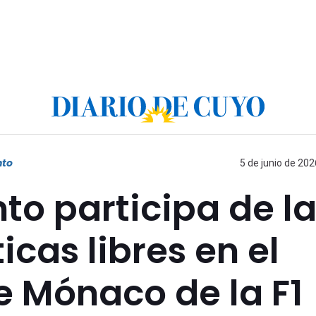
nto
5 de junio de 202
to participa de l
cas libres en el
e Mónaco de la F1