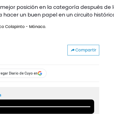
u mejor posición en la categoría después de 
hacer un buen papel en un circuito históric
Compartir
egar Diario de Cuyo en
a