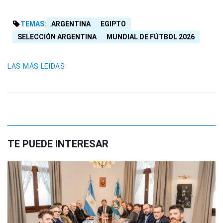
TEMAS:
ARGENTINA
EGIPTO
SELECCIÓN ARGENTINA
MUNDIAL DE FÚTBOL 2026
LAS MÁS LEIDAS
TE PUEDE INTERESAR