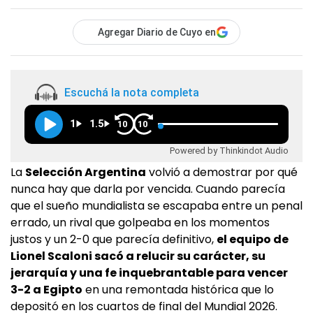
Agregar Diario de Cuyo en
Escuchá la nota completa
1
1.5
10
10
Powered by Thinkindot Audio
La
Selección Argentina
volvió a demostrar por qué
nunca hay que darla por vencida. Cuando parecía
que el sueño mundialista se escapaba entre un penal
errado, un rival que golpeaba en los momentos
justos y un 2-0 que parecía definitivo,
el equipo de
Lionel Scaloni sacó a relucir su carácter, su
jerarquía y una fe inquebrantable para vencer
3-2 a Egipto
en una remontada histórica que lo
depositó en los cuartos de final del Mundial 2026.