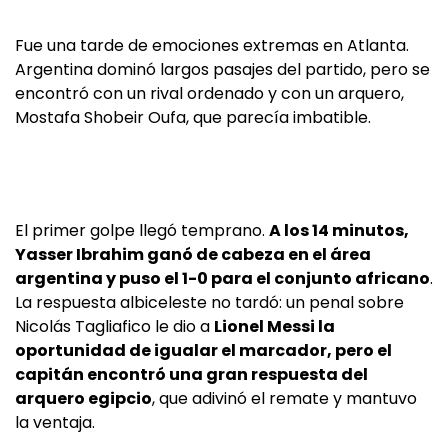
Fue una tarde de emociones extremas en Atlanta.
Argentina dominó largos pasajes del partido, pero se
encontró con un rival ordenado y con un arquero,
Mostafa Shobeir Oufa, que parecía imbatible.
El primer golpe llegó temprano.
A los 14 minutos,
Yasser Ibrahim ganó de cabeza en el área
argentina y puso el 1-0 para el conjunto africano
.
La respuesta albiceleste no tardó: un penal sobre
Nicolás Tagliafico le dio a
Lionel Messi la
oportunidad de igualar el marcador, pero el
capitán encontró una gran respuesta del
arquero egipcio
, que adivinó el remate y mantuvo
la ventaja.