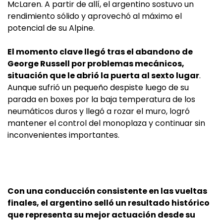
McLaren. A partir de allí, el argentino sostuvo un
rendimiento sólido y aprovechó al máximo el
potencial de su Alpine.
El momento clave llegó tras el abandono de
George Russell por problemas mecánicos,
situación que le abrió la puerta al sexto lugar
.
Aunque sufrió un pequeño despiste luego de su
parada en boxes por la baja temperatura de los
neumáticos duros y llegó a rozar el muro, logró
mantener el control del monoplaza y continuar sin
inconvenientes importantes.
Con una conducción consistente en las vueltas
finales, el argentino selló un resultado histórico
que representa su mejor actuación desde su