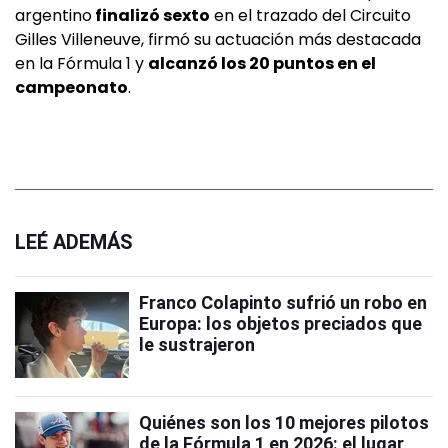
argentino
finalizó sexto
en el trazado del Circuito
Gilles Villeneuve, firmó su actuación más destacada
en la Fórmula 1 y
alcanzó los 20 puntos en el
campeonato
.
LEÉ ADEMÁS
Franco Colapinto sufrió un robo en
Europa: los objetos preciados que
le sustrajeron
Quiénes son los 10 mejores pilotos
de la Fórmula 1 en 2026: el lugar