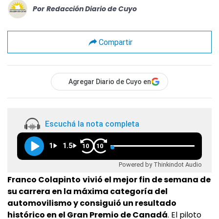
Por
Redacción Diario de Cuyo
Compartir
Agregar Diario de Cuyo en
Escuchá la nota completa
1
1.5
10
10
Powered by Thinkindot Audio
Franco Colapinto
vivió el mejor fin de semana de
su carrera en la máxima categoría del
automovilismo y consiguió un resultado
histórico en el Gran Premio de Canadá
. El piloto