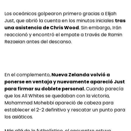
Los oceánicos golpearon primero gracias a Elijah
Just, que abrió la cuenta en los minutos iniciales
tras
una asistencia de Chris Wood
. Sin embargo, Irán
reaccionó y encontró el empate a través de Ramin
Rezaeian antes del descanso.
En el complemento,
Nueva Zelanda volvió a
ponerse en ventaja y nuevamente apareció Just
para firmar su doblete personal.
Cuando parecía
que los All Whites se quedaban con la victoria,
Mohammad Mohebbi apareció de cabeza para
establecer el 2-2 definitivo y rescatar un punto para
los asiáticos.
Más allá de lo futbolístico, el encuentro estuvo