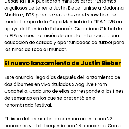
Desde la FIFA publicaron minutos atrás: “Estamos
orgullosos de tener a Justin Bieber unirse a Madonna,
Shakira y BTS para co-encabezar el show final de
medio tiempo de la Copa Mundial de la FIFA 2026 en
apoyo del Fondo de Educación Ciudadana Global de
la FIFa y nuestra misión de ampliar el acceso a una
educación de calidad y oportunidades de fútbol para
los niños de todo el mundo”.
El nuevo lanzamiento de Justin Bieber
Este anuncio llega días después del lanzamiento de
dos álbumes en vivo titulados Swag Live From
Coachella. Cada uno de ellos corresponde a los fines
de semanas en los que se presentó en el
renombrado festival.
El disco del primer fin de semana cuenta con 22
canciones y el del segundo con 23 canciones. Como