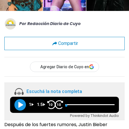
Por
Redacción Diario de Cuyo
Compartir
Agregar Diario de Cuyo en
Escuchá la nota completa
1
1.5
10
10
Powered by Thinkindot Audio
Después de los fuertes rumores, Justin Bieber