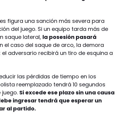
des figura una sanción más severa para
ón del juego. Si un equipo tarda más de
n saque lateral,
la posesión pasará
n el caso del saque de arco, la demora
el adversario recibirá un tiro de esquina a
educir las pérdidas de tiempo en los
bolista reemplazado tendrá 10 segundos
 juego.
Si excede ese plazo sin una causa
 debe ingresar tendrá que esperar un
r al partido.