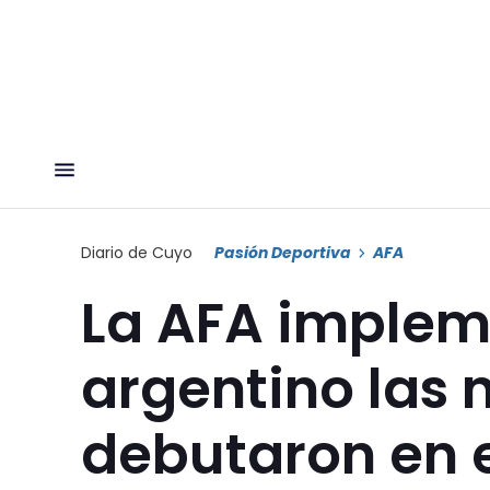
Diario de Cuyo
Pasión Deportiva
AFA
La AFA impleme
argentino las 
debutaron en 