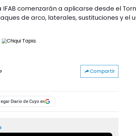
a IFAB comenzarán a aplicarse desde el Tor
aques de arco, laterales, sustituciones y el 
Compartir
o
egar Diario de Cuyo en
a