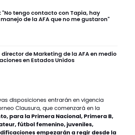
i: "No tengo contacto con Tapia, hay
l manejo de la AFA que no me gustaron"
 director de Marketing de la AFA en medio
gaciones en Estados Unidos
evas disposiciones entrarán en vigencia
Torneo Clausura, que comenzará en la
to, para la Primera Nacional, Primera B,
eur, fútbol femenino, juveniles,
modificaciones empezarán a regir desde la