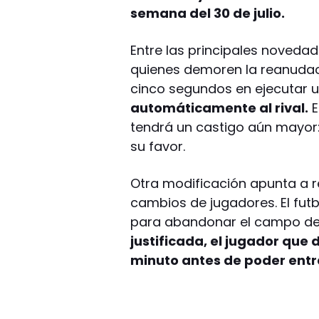
semana del 30 de julio.
Entre las principales noveda
quienes demoren la reanudaci
cinco segundos en ejecutar u
automáticamente al rival.
E
tendrá un castigo aún mayor: 
su favor.
Otra modificación apunta a r
cambios de jugadores. El fut
para abandonar el campo de
justificada, el jugador que
minuto antes de poder entra