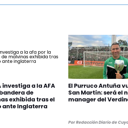
A investiga a la AFA
El Purruco Antuña v
 bandera de
San Martín: será el 
as exhibida tras el
manager del Verdin
o ante Inglaterra
Por
Redacción Diario de Cuy