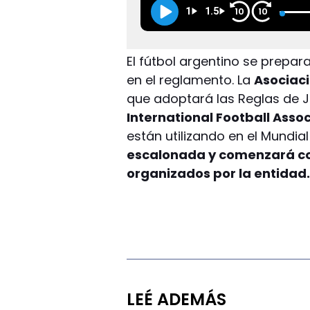
1
1.5
10
10
El fútbol argentino se prepa
en el reglamento. La
Asociaci
que adoptará las Reglas de 
International Football Asso
están utilizando en el Mundia
escalonada y comenzará con 
organizados por la entidad
LEÉ ADEMÁS