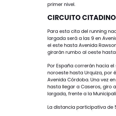
primer nivel.
CIRCUITO CITADINO
Para esta cita del running na
largada será a las 9 en Aveni
el este hasta Avenida Rawson
girarán rumbo al oeste hasta
Por España correrán hacia el s
noroeste hasta Urquiza, por és
Avenida Córdoba. Una vez en 
hasta llegar a Caseros, giro a
largada, frente a la Municipa
La distancia participativa de