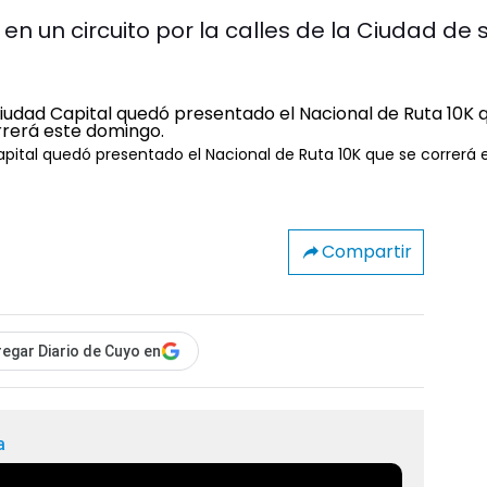
n un circuito por la calles de la Ciudad de 
apital quedó presentado el Nacional de Ruta 10K que se correrá 
Compartir
egar Diario de Cuyo en
a