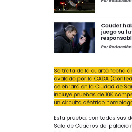
Por
Redacción 
Coudet habl
juego su fu
responsabl
Por
Redacción 
Se trata de la cuarta fecha 
avalado por la CADA (Confede
celebrará en la Ciudad de Sa
incluye pruebas de 10K compet
un circuito céntrico homolog
Esta prueba, con todos sus de
Sala de Cuadros del palacio 