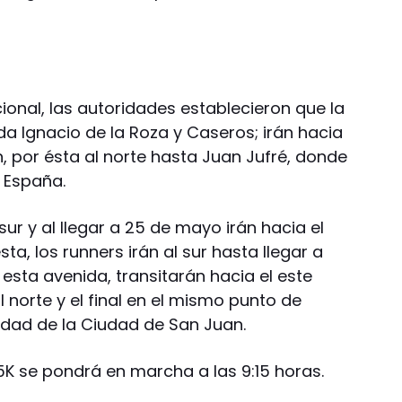
cional, las autoridades establecieron que la
da Ignacio de la Roza y Caseros; irán hacia
, por ésta al norte hasta Juan Jufré, donde
 España.
ur y al llegar a 25 de mayo irán hacia el
ta, los runners irán al sur hasta llegar a
esta avenida, transitarán hacia el este
l norte y el final en el mismo punto de
lidad de la Ciudad de San Juan.
 5K se pondrá en marcha a las 9:15 horas.