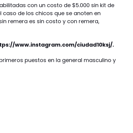
abilitadas con un costo de $5.000 sin kit de
 el caso de los chicos que se anoten en
 sin remera es sin costo y con remera,
s https://www.instagram.com/ciudad10ksj/.
primeros puestos en la general masculino y