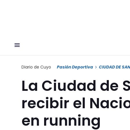
Diario de Cuyo
Pasión Deportiva
CIUDAD DE SA
La Ciudad de S
recibir el Naci
en running