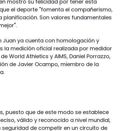
en mostró su felicidad por tener esta
 que el deporte "fomenta el compañerismo,
y la planificación. Son valores fundamentales
mejor".
San Juan ya cuenta con homologación y
as la medición oficial realizada por medidor
de World Athletics y AIMS, Daniel Porrazzo,
ción de Javier Ocampo, miembro de la
a.
es, puesto que de este modo se establece
eciso, válido y reconocido a nivel mundial,
 seguridad de competir en un circuito de