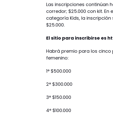
Las inscripciones continúan h
corredor; $25.000 con kit. En
categoría Kids, la inscripción
$25.000.
El sitio para inscribirse e
Habrá premio para los cinco 
femenino:
1° $500.000
2° $300.000
3° $150.000
4° $100.000