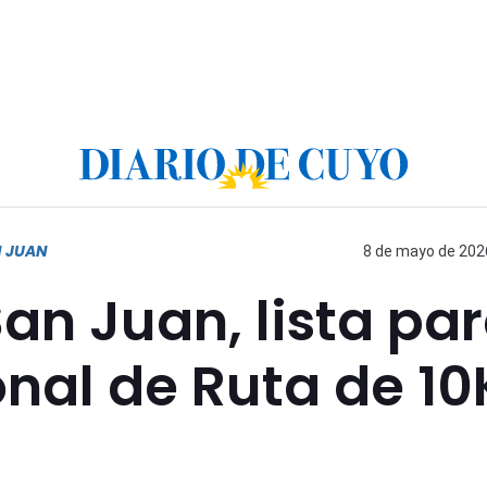
N JUAN
8 de mayo de 2026
an Juan, lista pa
onal de Ruta de 10