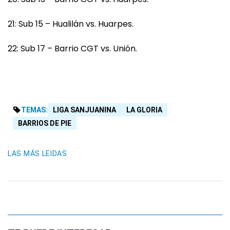
21: Sub 15 – Hualilán vs. Huarpes.
22: Sub 17 – Barrio CGT vs. Unión.
TEMAS:
LIGA SANJUANINA
LA GLORIA
BARRIOS DE PIE
LAS MÁS LEIDAS