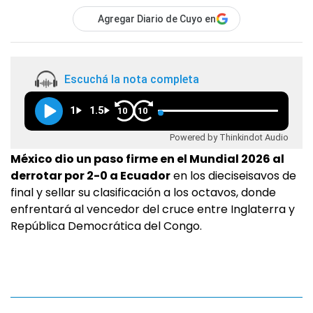
Agregar Diario de Cuyo en
Escuchá la nota completa
1
1.5
10
10
Powered by Thinkindot Audio
México dio un paso firme en el Mundial 2026 al
derrotar por 2-0 a Ecuador
en los dieciseisavos de
final y sellar su clasificación a los octavos, donde
enfrentará al vencedor del cruce entre Inglaterra y
República Democrática del Congo.