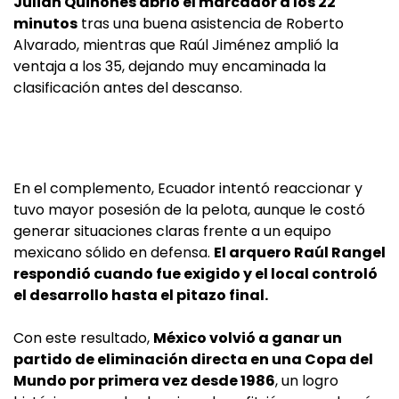
Julián Quiñones abrió el marcador a los 22
minutos
tras una buena asistencia de Roberto
Alvarado, mientras que Raúl Jiménez amplió la
ventaja a los 35, dejando muy encaminada la
clasificación antes del descanso.
En el complemento, Ecuador intentó reaccionar y
tuvo mayor posesión de la pelota, aunque le costó
generar situaciones claras frente a un equipo
mexicano sólido en defensa.
El arquero Raúl Rangel
respondió cuando fue exigido y el local controló
el desarrollo hasta el pitazo final.
Con este resultado,
México volvió a ganar un
partido de eliminación directa en una Copa del
Mundo por primera vez desde 1986
, un logro