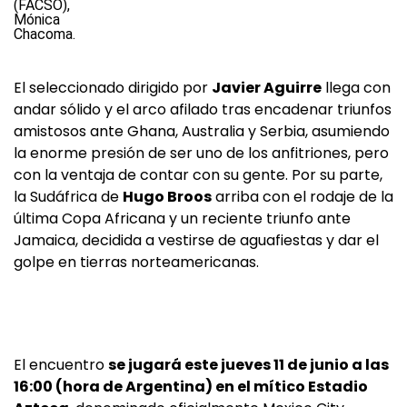
El seleccionado dirigido por
Javier Aguirre
llega con
andar sólido y el arco afilado tras encadenar triunfos
amistosos ante Ghana, Australia y Serbia, asumiendo
la enorme presión de ser uno de los anfitriones, pero
con la ventaja de contar con su gente. Por su parte,
la Sudáfrica de
Hugo Broos
arriba con el rodaje de la
última Copa Africana y un reciente triunfo ante
Jamaica, decidida a vestirse de aguafiestas y dar el
golpe en tierras norteamericanas.
El encuentro
se jugará este jueves 11 de junio a las
16:00 (hora de Argentina) en el mítico Estadio