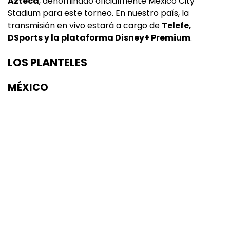
Azteca
, denominado oficialmente Mexico City
Stadium para este torneo. En nuestro país, la
transmisión en vivo estará a cargo de
Telefe,
DSports y la plataforma Disney+ Premium
.
LOS PLANTELES
MÉXICO