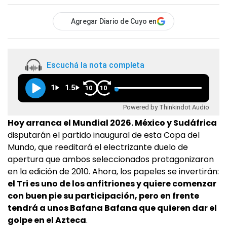
Agregar Diario de Cuyo en
Escuchá la nota completa
1
1.5
10
10
Powered by Thinkindot Audio
Hoy arranca el Mundial 2026. México y Sudáfrica
disputarán el partido inaugural de esta Copa del
Mundo, que reeditará el electrizante duelo de
apertura que ambos seleccionados protagonizaron
en la edición de 2010. Ahora, los papeles se invertirán:
el Tri es uno de los anfitriones y quiere comenzar
con buen pie su participación, pero en frente
tendrá a unos Bafana Bafana que quieren dar el
golpe en el Azteca
.