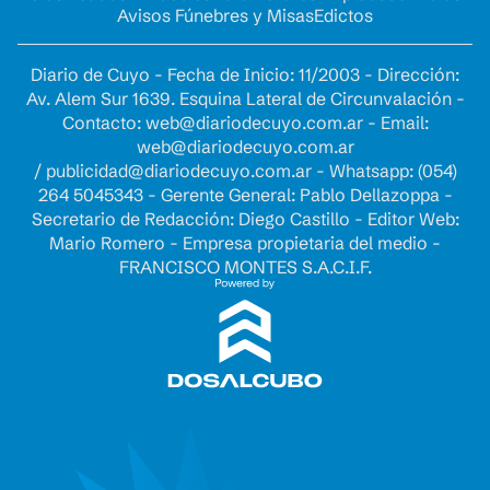
Avisos Fúnebres y Misas
Edictos
Diario de Cuyo - Fecha de Inicio: 11/2003 - Dirección:
Av. Alem Sur 1639. Esquina Lateral de Circunvalación -
Contacto:
web@diariodecuyo.com.ar
- Email:
web@diariodecuyo.com.ar
/
publicidad@diariodecuyo.com.ar
-
Whatsapp: (054)
264 5045343 - Gerente General: Pablo Dellazoppa -
Secretario de Redacción: Diego Castillo - Editor Web:
Mario Romero - Empresa propietaria del medio -
FRANCISCO MONTES S.A.C.I.F.