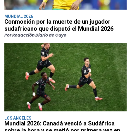
MUNDIAL 2026
Conmoción por la muerte de un jugador
sudafricano que disputó el Mundial 2026
Por Redacción Diario de Cuyo
LOS ÁNGELES
Mundial 2026: Canadá venció a Sudáfrica
sobre la hora y se metió por primera vez en