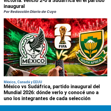
victoria: venció 2-0 a Sudáfrica en el partido
inaugural
Por Redacción Diario de Cuyo
México, Canadá y EEUU
México vs Sudáfrica, partido inaugural del
Mundial 2026: dónde verlo y conocé uno a
uno los integrantes de cada selección