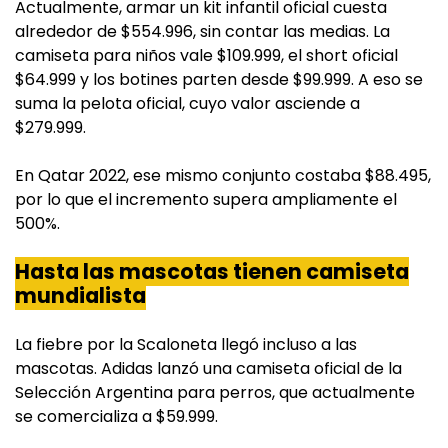
Actualmente, armar un kit infantil oficial cuesta
alrededor de $554.996, sin contar las medias. La
camiseta para niños vale $109.999, el short oficial
$64.999 y los botines parten desde $99.999. A eso se
suma la pelota oficial, cuyo valor asciende a
$279.999.
En Qatar 2022, ese mismo conjunto costaba $88.495,
por lo que el incremento supera ampliamente el
500%.
Hasta las mascotas tienen camiseta
mundialista
La fiebre por la Scaloneta llegó incluso a las
mascotas. Adidas lanzó una camiseta oficial de la
Selección Argentina para perros, que actualmente
se comercializa a $59.999.