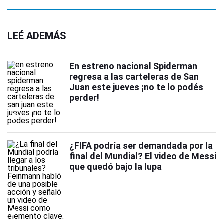
LEÉ ADEMÁS
En estreno nacional Spiderman
regresa a las carteleras de San
Juan este jueves ¡no te lo podés
perder!
¿FIFA podría ser demandada por la
final del Mundial? El video de Messi
que quedó bajo la lupa