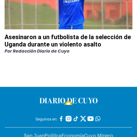
Asesinaron a un futbolista de la selección de
Uganda durante un violento asalto
Por
Redacción Diario de Cuyo
Seguinos en:
San Juan
Política
Economía
Cuyo Minero