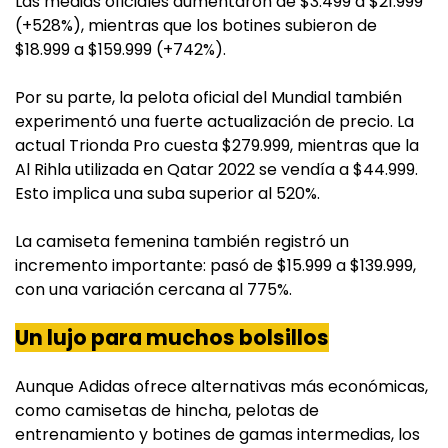
Las medias oficiales aumentaron de $3.499 a $21.999
(+528%), mientras que los botines subieron de
$18.999 a $159.999 (+742%).
Por su parte, la pelota oficial del Mundial también
experimentó una fuerte actualización de precio. La
actual Trionda Pro cuesta $279.999, mientras que la
Al Rihla utilizada en Qatar 2022 se vendía a $44.999.
Esto implica una suba superior al 520%.
La camiseta femenina también registró un
incremento importante: pasó de $15.999 a $139.999,
con una variación cercana al 775%.
Un lujo para muchos bolsillos
Aunque Adidas ofrece alternativas más económicas,
como camisetas de hincha, pelotas de
entrenamiento y botines de gamas intermedias, los