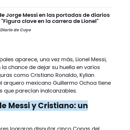
e Jorge Messi en las portadas de diarios
"Figura clave en la carrera de Lionel"
Diario de Cuyo
ipales aparece, una vez más, Lionel Messi,
la chance de dejar su huella en varios
iguras como Cristiano Ronaldo, Kylian
el arquero mexicano Guillermo Ochoa tiene
s que parecían inalcanzables.
e Messi y Cristiano: un
ores lograron disputar cinco Copas del