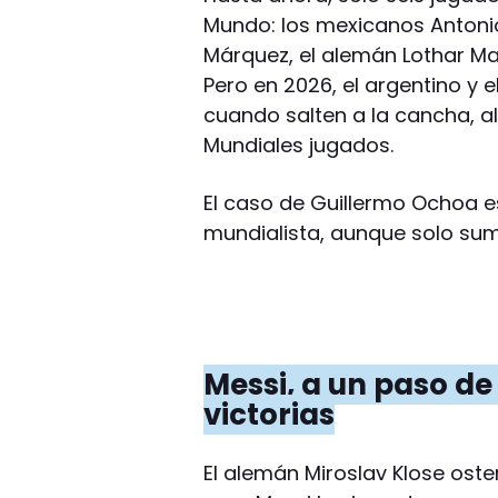
Mundo: los mexicanos Antoni
Márquez, el alemán Lothar Mat
Pero en 2026, el argentino y 
cuando salten a la cancha, al
Mundiales jugados.
El caso de Guillermo Ochoa es
mundialista, aunque solo sum
Messi, a un paso de
victorias
El alemán Miroslav Klose osten