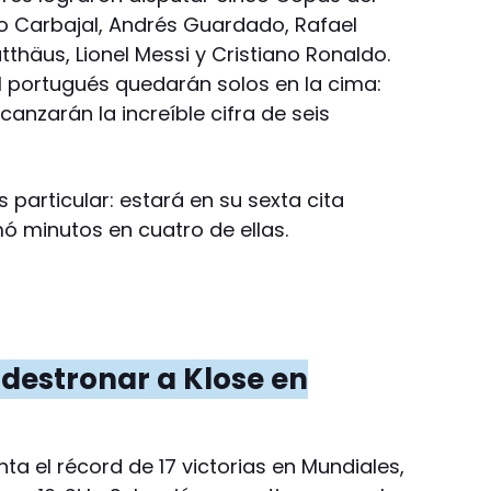
o Carbajal, Andrés Guardado, Rafael
thäus, Lionel Messi y Cristiano Ronaldo.
el portugués quedarán solos en la cima:
canzarán la increíble cifra de seis
 particular: estará en su sexta cita
ó minutos en cuatro de ellas.
 destronar a Klose en
ta el récord de 17 victorias en Mundiales,