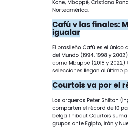
Kane, Mbappé, Cristiano Ron
Norteamérica.
Cafú y las finales:
igualar
El brasileño Cafú es el único
del Mundo (1994, 1998 y 2002).
como Mbappé (2018 y 2022) ti
selecciones llegan al último p
Courtois va por el r
Los arqueros Peter Shilton (In
comparten el récord de 10 part
belga Thibaut Courtois suma 
grupos ante Egipto, Irán y Nu