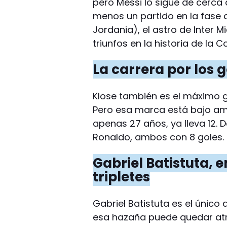
pero Messi lo sigue de cerca c
menos un partido en la fase d
Jordania), el astro de Inter
triunfos en la historia de la C
La carrera por los 
Klose también es el máximo g
Pero esa marca está bajo am
apenas 27 años, ya lleva 12. 
Ronaldo, ambos con 8 goles.
Gabriel Batistuta, e
tripletes
Gabriel Batistuta es el único 
esa hazaña puede quedar atrás