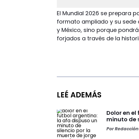
El Mundial 2026 se prepara pa
formato ampliado y su sede 
y México, sino porque pondr
forjados a través de la histor
LEÉ ADEMÁS
Dolor en el
minuto de s
Por
Redacción 