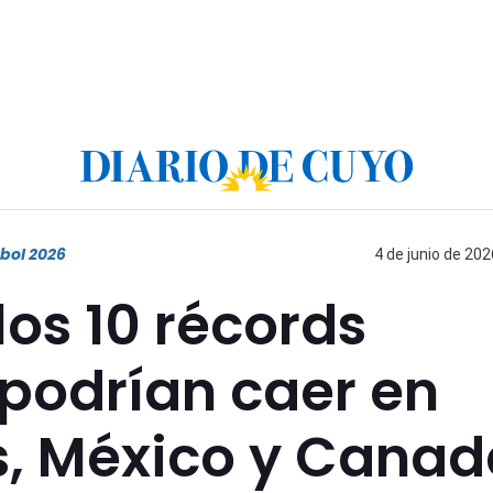
bol 2026
4 de junio de 202
los 10 récords
 podrían caer en
s, México y Canad