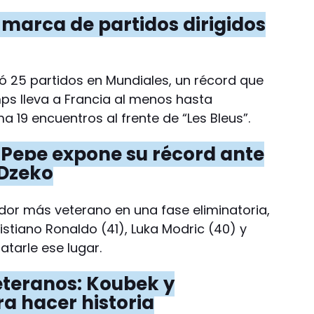
 marca de partidos dirigidos
ió 25 partidos en Mundiales, un récord que
ps lleva a Francia al menos hasta
a 19 encuentros al frente de “Les Bleus”.
: Pepe expone su récord ante
 Dzeko
ador más veterano en una fase eliminatoria,
istiano Ronaldo (41), Luka Modric (40) y
tarle ese lugar.
eteranos: Koubek y
ra hacer historia