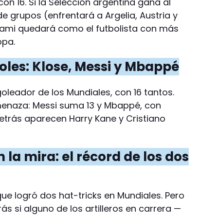
on 16. Si la Selección argentina gana al
e grupos (enfrentará a Argelia, Austria y
 Miami quedará como el futbolista con más
opa.
goles: Klose, Messi y Mbappé
oleador de los Mundiales, con 16 tantos.
enaza: Messi suma 13 y Mbappé, con
Detrás aparecen Harry Kane y Cristiano
n la mira: el récord de los dos
que logró dos hat-tricks en Mundiales. Pero
 si alguno de los artilleros en carrera —