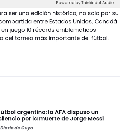
Powered by Thinkindot Audio
ra ser una edición histórica, no solo por su
compartida entre Estados Unidos, Canadá
á en juego 10 récords emblemáticos
ia del torneo más importante del fútbol.
 fútbol argentino: la AFA dispuso un
ilencio por la muerte de Jorge Messi
Diario de Cuyo