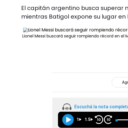
El capitán argentino busca superar
mientras Batigol expone su lugar en 
Lionel Messi buscará seguir rompiendo récord en el
Agr
Escuchá la nota complet
1
1.5
10
10