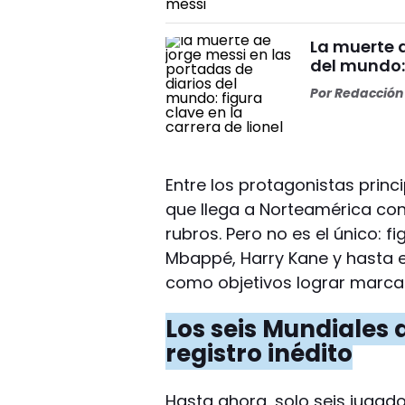
La muerte d
del mundo: 
Por
Redacción 
Entre los protagonistas princ
que llega a Norteamérica con 
rubros. Pero no es el único: f
Mbappé, Harry Kane y hasta 
como objetivos lograr marca
Los seis Mundiales d
registro inédito
Hasta ahora, solo seis jugad