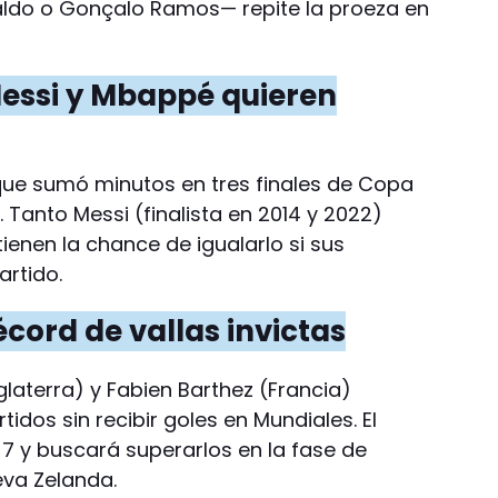
aldo o Gonçalo Ramos— repite la proeza en
 Messi y Mbappé quieren
 que sumó minutos en tres finales de Copa
 Tanto Messi (finalista en 2014 y 2022)
enen la chance de igualarlo si sus
artido.
écord de vallas invictas
glaterra) y Fabien Barthez (Francia)
idos sin recibir goles en Mundiales. El
7 y buscará superarlos en la fase de
eva Zelanda.