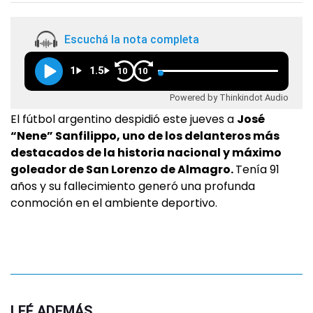
Escuchá la nota completa
1
1.5
10
10
Powered by Thinkindot Audio
El fútbol argentino despidió este jueves a
José
“Nene” Sanfilippo, uno de los delanteros más
destacados de la historia nacional y máximo
goleador de San Lorenzo de Almagro.
Tenía 91
años y su fallecimiento generó una profunda
conmoción en el ambiente deportivo.
LEÉ ADEMÁS