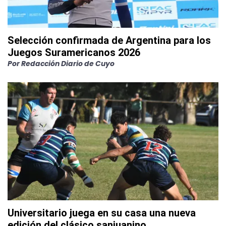
Selección confirmada de Argentina para los
Juegos Suramericanos 2026
Por
Redacción Diario de Cuyo
Universitario juega en su casa una nueva
edición del clásico sanjuanino