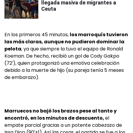
llegada masiva de migrantes a
Ceuta
En los primeros 45 minutos,
los marroquís tuvieron
las más claras, aunque no pudieron dominar la
pelota
, ya que siempre la tuvo el equipo de Ronald
Koeman. De hecho, recibió un gol de Cody Gakpo
(72′), quien protagonizó una emotiva celebración
debido a la muerte de hijo (su pareja tenía 5 meses
de embarazo).
Marruecos no bajó los brazos pese al tanto y
encontró, en los minutos de descuento,
el
empate parcial gracias a un potente cabezazo de
Issa Diop (90′+1). Así las cosas, el partido se fue a los