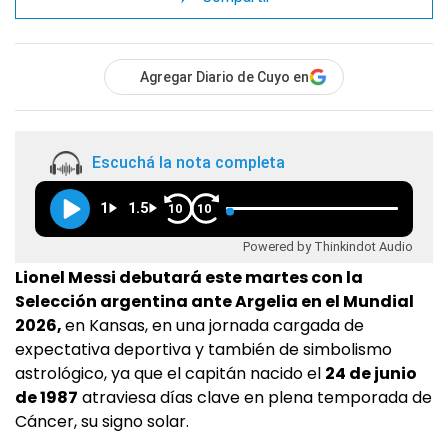
Agregar Diario de Cuyo en
Escuchá la nota completa
1
1.5
10
10
Powered by Thinkindot Audio
Lionel Messi debutará este martes con la
Selección argentina ante Argelia en el Mundial
2026,
en Kansas, en una jornada cargada de
expectativa deportiva y también de simbolismo
astrológico, ya que el capitán nacido el
24 de junio
de 1987
atraviesa días clave en plena temporada de
Cáncer, su signo solar.