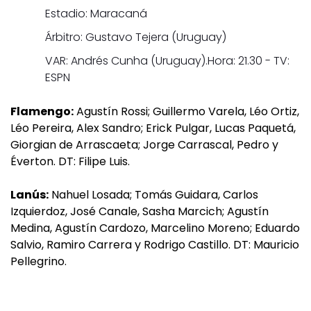
Estadio: Maracaná
Árbitro: Gustavo Tejera (Uruguay)
VAR: Andrés Cunha (Uruguay).Hora: 21.30 - TV:
ESPN
Flamengo:
Agustín Rossi; Guillermo Varela, Léo Ortiz,
Léo Pereira, Alex Sandro; Erick Pulgar, Lucas Paquetá,
Giorgian de Arrascaeta; Jorge Carrascal, Pedro y
Éverton. DT: Filipe Luis.
Lanús:
Nahuel Losada; Tomás Guidara, Carlos
Izquierdoz, José Canale, Sasha Marcich; Agustín
Medina, Agustín Cardozo, Marcelino Moreno; Eduardo
Salvio, Ramiro Carrera y Rodrigo Castillo. DT: Mauricio
Pellegrino.