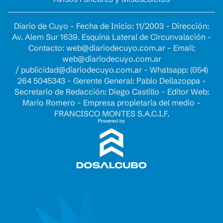
Diario de Cuyo - Fecha de Inicio: 11/2003 - Dirección:
Av. Alem Sur 1639. Esquina Lateral de Circunvalación -
Contacto:
web@diariodecuyo.com.ar
- Email:
web@diariodecuyo.com.ar
/
publicidad@diariodecuyo.com.ar
-
Whatsapp: (054)
264 5045343 - Gerente General: Pablo Dellazoppa -
Secretario de Redacción: Diego Castillo - Editor Web:
Mario Romero - Empresa propietaria del medio -
FRANCISCO MONTES S.A.C.I.F.