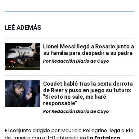
LEÉ ADEMÁS
Lionel Messi llegó a Rosario junto a
su familia para despedir a su padre
Por
Redacción Diario de Cuyo
Coudet habló tras la sexta derrota
de River y puso en juego su futuro:
"Si esto no sale, me haré
responsable"
Por
Redacción Diario de Cuyo
El conjunto dirigido por Mauricio Pellegrino llega a Río
de Janeiro con el 1-0 obtenido en
La Fortaleza