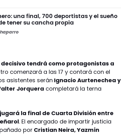
nero: una final, 700 deportistas y el sueño
de tener su cancha propia
haparro
lo decisivo tendrá como protagonistas a
tro comenzará a las 17 y contará con el
Los asistentes serán
Ignacio Aurtenechea y
alter Jorquera
completará la terna
jugará la final de Cuarta División entre
eñarol
. El encargado de impartir justicia
pañado por
Cristian Neira, Yazmín