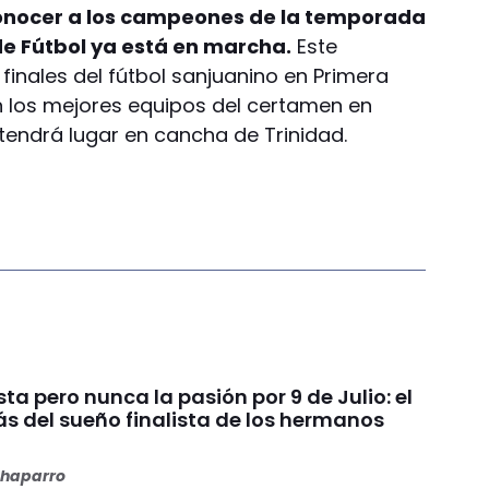
conocer a los campeones de la temporada
de Fútbol ya está en marcha.
Este
finales del fútbol sanjuanino en Primera
n los mejores equipos del certamen en
n tendrá lugar en cancha de Trinidad.
ista pero nunca la pasión por 9 de Julio: el
s del sueño finalista de los hermanos
haparro