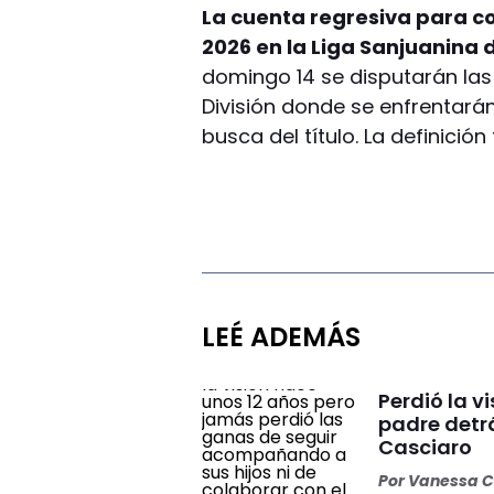
La cuenta regresiva para 
2026 en la Liga Sanjuanina 
domingo 14 se disputarán las 
División donde se enfrentará
busca del título. La definició
LEÉ ADEMÁS
Perdió la v
padre detrá
Casciaro
Por
Vanessa C