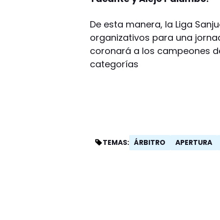
De esta manera, la Liga Sanju
organizativos para una jorn
coronará a los campeones de
categorías
ÁRBITRO
APERTURA
TEMAS: