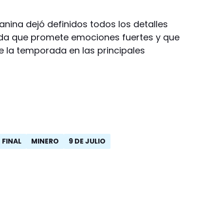
anina dejó definidos todos los detalles
ada que promete emociones fuertes y que
 la temporada en las principales
FINAL
MINERO
9 DE JULIO