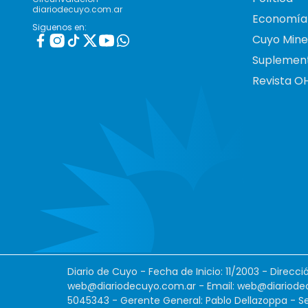
diariodecuyo.com.ar
Economía
Siguenos en:
Cuyo Mine
Suplemen
Revista O
Diario de Cuyo - Fecha de Inicio: 11/2003 - Direcc
web@diariodecuyo.com.ar
- Email:
web@diariode
5045343 - Gerente General: Pablo Dellazoppa - Se