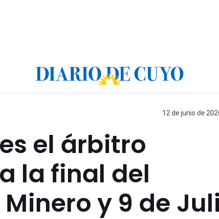
12 de junio de 202
s el árbitro
 la final del
 Minero y 9 de Jul