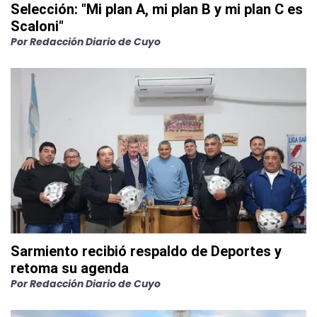
Selección: "Mi plan A, mi plan B y mi plan C es
Scaloni"
Por
Redacción Diario de Cuyo
Sarmiento recibió respaldo de Deportes y
retoma su agenda
Por
Redacción Diario de Cuyo