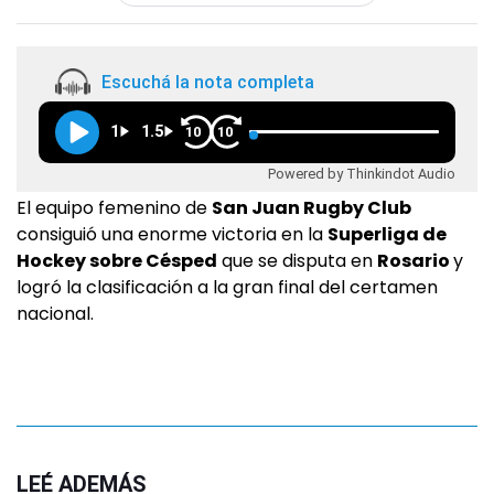
Escuchá la nota completa
1
1.5
10
10
Powered by Thinkindot Audio
El equipo femenino de
San Juan Rugby Club
consiguió una enorme victoria en la
Superliga de
Hockey sobre Césped
que se disputa en
Rosario
y
logró la clasificación a la gran final del certamen
nacional.
LEÉ ADEMÁS