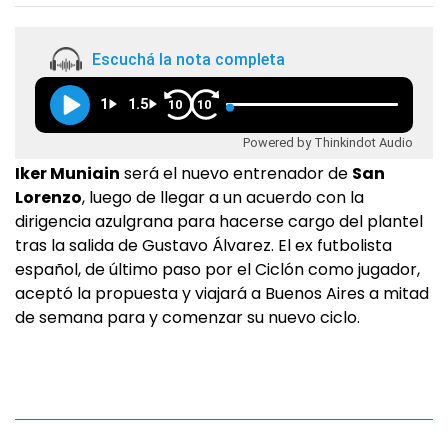
Escuchá la nota completa
1
1.5
10
10
Powered by Thinkindot Audio
Iker Muniain
será el nuevo entrenador de
San
Lorenzo
, luego de llegar a un acuerdo con la
dirigencia azulgrana para hacerse cargo del plantel
tras la salida de Gustavo Álvarez. El ex futbolista
español, de último paso por el Ciclón como jugador,
aceptó la propuesta y viajará a Buenos Aires a mitad
de semana para y comenzar su nuevo ciclo.