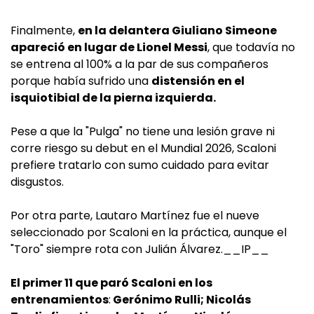
Finalmente,
en la delantera Giuliano Simeone
apareció en lugar de Lionel Messi
, que todavía no
se entrena al 100% a la par de sus compañeros
porque había sufrido una
distensión en el
isquiotibial de la pierna izquierda.
Pese a que la "Pulga" no tiene una lesión grave ni
corre riesgo su debut en el Mundial 2026, Scaloni
prefiere tratarlo con sumo cuidado para evitar
disgustos.
Por otra parte, Lautaro Martínez fue el nueve
seleccionado por Scaloni en la práctica, aunque el
"Toro" siempre rota con Julián Álvarez.__IP__
El primer 11 que paró Scaloni en los
entrenamientos
:
Gerónimo Rulli; Nicolás