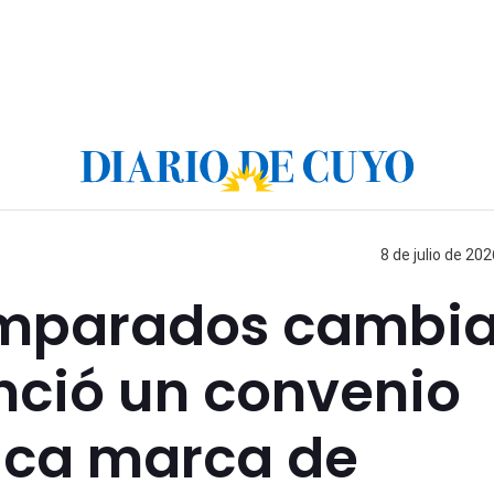
8 de julio de 202
amparados cambi
nció un convenio
rica marca de