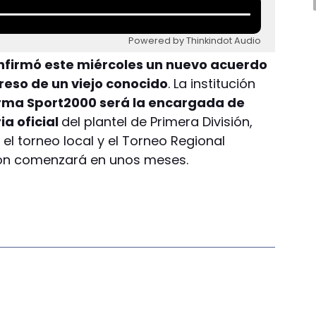
Powered by Thinkindot Audio
firmó este miércoles un nuevo acuerdo
reso de un viejo conocido
. La institución
irma Sport2000 será la encargada de
a oficial
del plantel de Primera División,
l torneo local y el Torneo Regional
ión comenzará en unos meses.