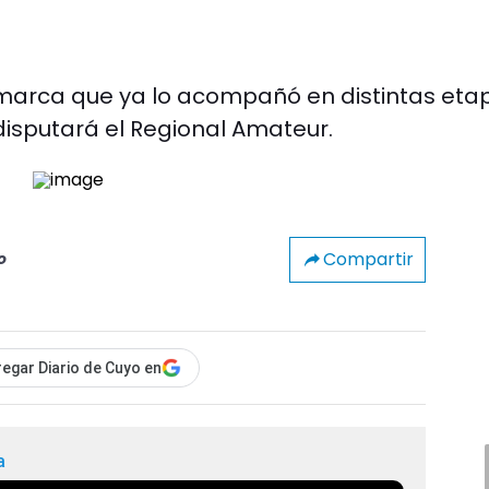
 marca que ya lo acompañó en distintas eta
 disputará el Regional Amateur.
Compartir
o
egar Diario de Cuyo en
a