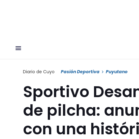
Diario de Cuyo
Pasión Deportiva
Puyutano
Sportivo Des
de pilcha: anu
con una histó