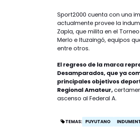
Sport2000 cuenta con una imp
actualmente provee la indum
Zapla, que milita en el Torne
Merlo e Ituzaingó, equipos qu
entre otros.
El regreso de la marca rep
Desamparados, que ya comi
principales objetivos depor
Regional Amateur,
certamen 
ascenso al Federal A.
PUYUTANO
INDUMEN
TEMAS: