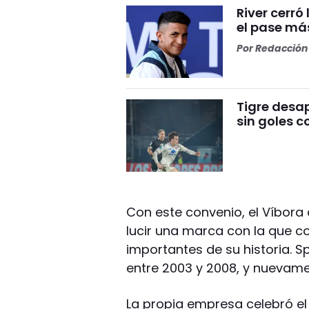
River cerr
el pase más
Por
Redacción 
Tigre desa
sin goles c
Con este convenio, el Víbora d
lucir una marca con la que 
importantes de su historia. 
entre 2003 y 2008, y nuevame
La propia empresa celebró el 