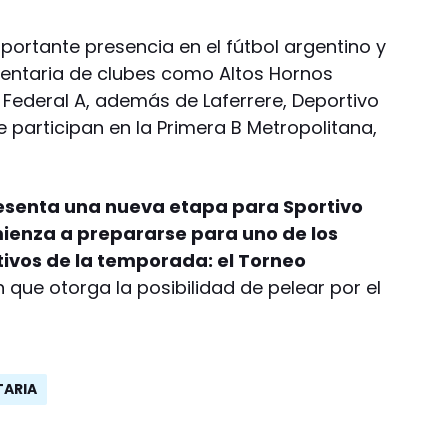
ortante presencia en el fútbol argentino y
entaria de clubes como Altos Hornos
o Federal A, además de Laferrere, Deportivo
e participan en la Primera B Metropolitana,
resenta una nueva etapa para Sportivo
enza a prepararse para uno de los
tivos de la temporada: el Torneo
que otorga la posibilidad de pelear por el
TARIA