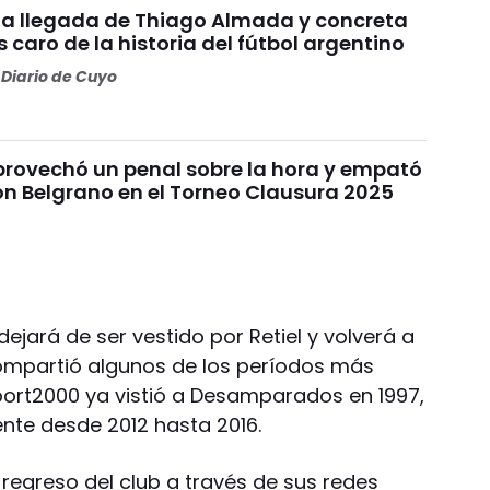
ó la llegada de Thiago Almada y concreta
 caro de la historia del fútbol argentino
Diario de Cuyo
provechó un penal sobre la hora y empató
on Belgrano en el Torneo Clausura 2025
ejará de ser vestido por Retiel y volverá a
compartió algunos de los períodos más
Sport2000 ya vistió a Desamparados en 1997,
nte desde 2012 hasta 2016.
regreso del club a través de sus redes