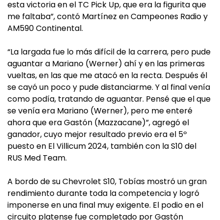
esta victoria en el TC Pick Up, que era la figurita que
me faltaba”, contó Martínez en Campeones Radio y
AM590 Continental.
“La largada fue lo más difícil de la carrera, pero pude
aguantar a Mariano (Werner) ahí y en las primeras
vueltas, en las que me atacó en la recta. Después él
se cayó un poco y pude distanciarme. Y al final venía
como podía, tratando de aguantar. Pensé que el que
se venía era Mariano (Werner), pero me enteré
ahora que era Gastón (Mazzacane)”, agregó el
ganador, cuyo mejor resultado previo era el 5º
puesto en El Villicum 2024, también con la S10 del
RUS Med Team.
A bordo de su Chevrolet S10, Tobías mostró un gran
rendimiento durante toda la competencia y logró
imponerse en una final muy exigente. El podio en el
circuito platense fue completado por Gastón