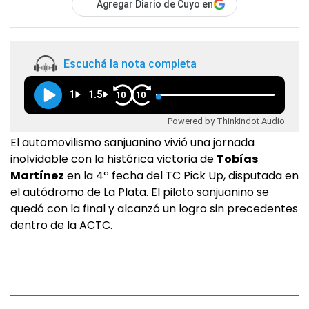
Agregar Diario de Cuyo en
Escuchá la nota completa
1
1.5
10
10
Powered by Thinkindot Audio
El automovilismo sanjuanino vivió una jornada
inolvidable con la histórica victoria de
Tobías
Martínez
en la 4ª fecha del TC Pick Up, disputada en
el autódromo de La Plata. El piloto sanjuanino se
quedó con la final y alcanzó un logro sin precedentes
dentro de la ACTC.