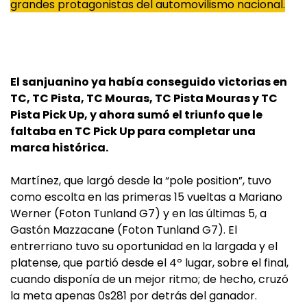
grandes protagonistas del automovilismo nacional.
El sanjuanino ya había conseguido victorias en
TC, TC Pista, TC Mouras, TC Pista Mouras y TC
Pista Pick Up, y ahora sumó el triunfo que le
faltaba en TC Pick Up para completar una
marca histórica.
Martínez, que largó desde la “pole position”, tuvo
como escolta en las primeras 15 vueltas a Mariano
Werner (Foton Tunland G7) y en las últimas 5, a
Gastón Mazzacane (Foton Tunland G7). El
entrerriano tuvo su oportunidad en la largada y el
platense, que partió desde el 4º lugar, sobre el final,
cuando disponía de un mejor ritmo; de hecho, cruzó
la meta apenas 0s281 por detrás del ganador.