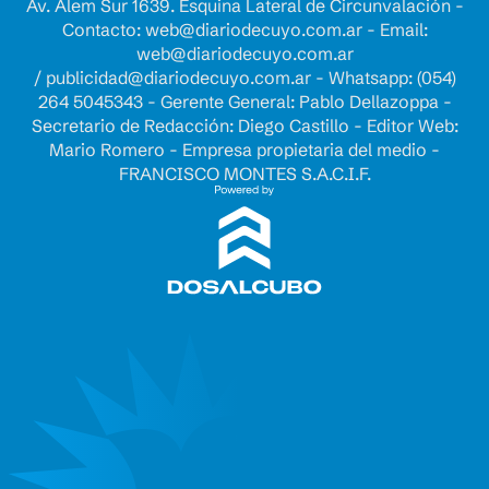
Av. Alem Sur 1639. Esquina Lateral de Circunvalación -
Contacto:
web@diariodecuyo.com.ar
- Email:
web@diariodecuyo.com.ar
/
publicidad@diariodecuyo.com.ar
-
Whatsapp: (054)
264 5045343 - Gerente General: Pablo Dellazoppa -
Secretario de Redacción: Diego Castillo - Editor Web:
Mario Romero - Empresa propietaria del medio -
FRANCISCO MONTES S.A.C.I.F.