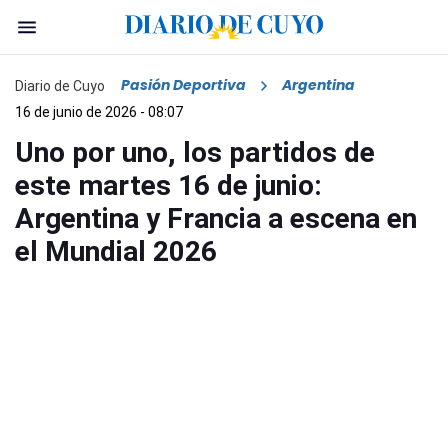
Pasión Deportiva
Argentina
Diario de Cuyo
16 de junio de 2026 - 08:07
Uno por uno, los partidos de
este martes 16 de junio:
Argentina y Francia a escena en
el Mundial 2026