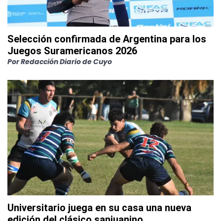
Selección confirmada de Argentina para los
Juegos Suramericanos 2026
Por
Redacción Diario de Cuyo
Universitario juega en su casa una nueva
edición del clásico sanjuanino