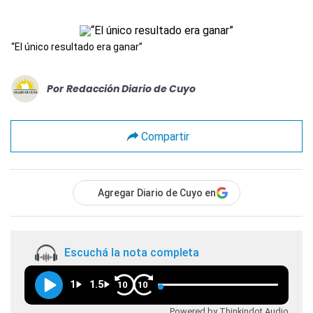
“El único resultado era ganar”
Por
Redacción Diario de Cuyo
Compartir
Agregar Diario de Cuyo en
Escuchá la nota completa
1
1.5
10
10
Powered by Thinkindot Audio