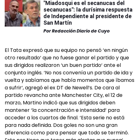
"Miadosqui es el secanucas del
secanucas": la durísima respuesta
de Independiente al presidente de
San Martín
Por
Redacción Diario de Cuyo
El Tata expresó que su equipo no pensó ‘en ningún
otro resultado‘ que no fuese ganar el partido y que
sus dirigidos realizaron ‘un buen partido‘ ante el
conjunto inglés. ‘No nos convenía un partido de ida y
vuelta y sabíamos que había momentos que íbamos
a sufrir‘, agregó el ex DT de Newell‘s. De cara al
partido revancha ante Manchester City, el 12 de
marzo, Martino indicó que sus dirigidos deben
mantener ‘la concentración e intensidad‘ para
acceder a los cuartos de final. ‘Esta serie no está
para nada definida. Dos goles no son una gran
diferencia como para pensar que todo se terminó.