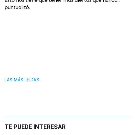
Esto nos tiene que tener más alertas que nunca’,
puntualizó.
LAS MÁS LEIDAS
TE PUEDE INTERESAR