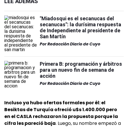
LEÉ ADEMÁS
"Miadosqui es el secanucas del
secanucas": la durísima respuesta
de Independiente al presidente de
San Martín
Por
Redacción Diario de Cuyo
Primera B: programación y árbitros
para un nuevo fin de semana de
acción
Por
Redacción Diario de Cuyo
Incluso ya hubo ofertas formales por él: el
Besiktas de Turquía ofreció u$s 1.400.000 pero
en el CASLA rechazaron la propuesta porque la
cifra les pareció baja
. Luego, su nombre empezó a