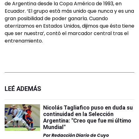
de Argentina desde la Copa América de 1993, en
Ecuador. ‘El grupo está más unido que nunca y es una
gran posibilidad de poder ganarla. Cuando
aterrizamos en Estados Unidos, dijimos que ésta tiene
que ser nuestra‘, contó el marcador central tras el
entrenamiento.
LEÉ ADEMÁS
Nicolás Tagliafico puso en duda su
continuidad en la Selección
Argentina: "Creo que fue mi último
Mundial"
Por
Redacción Diario de Cuyo