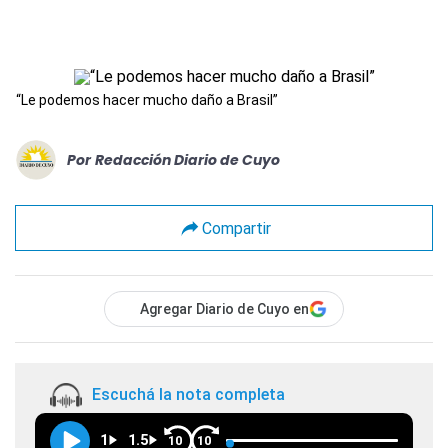
“Le podemos hacer mucho daño a Brasil”
Por
Redacción Diario de Cuyo
Compartir
Agregar Diario de Cuyo en
Escuchá la nota completa
1
1.5
10
10