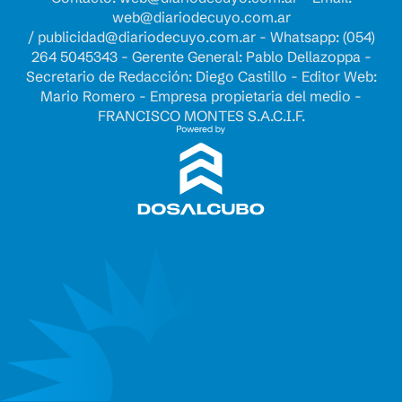
web@diariodecuyo.com.ar
/
publicidad@diariodecuyo.com.ar
-
Whatsapp: (054)
264 5045343 - Gerente General: Pablo Dellazoppa -
Secretario de Redacción: Diego Castillo - Editor Web:
Mario Romero - Empresa propietaria del medio -
FRANCISCO MONTES S.A.C.I.F.