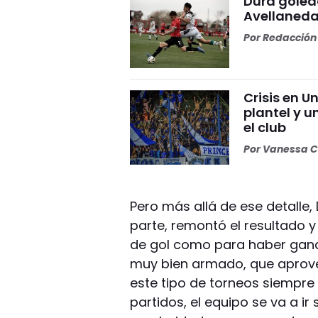
Dura golea
Avellaneda
Por
Redacción 
Crisis en U
plantel y u
el club
Por
Vanessa C
Pero más allá de ese detall
parte, remontó el resultado 
de gol como para haber ganad
muy bien armado, que aprove
este tipo de torneos siempre
partidos, el equipo se va a 