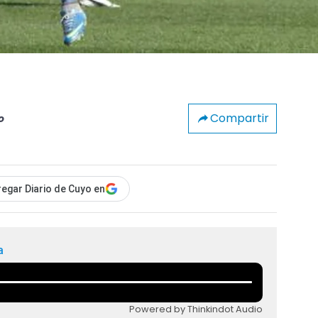
Compartir
o
egar Diario de Cuyo en
a
Powered by Thinkindot Audio