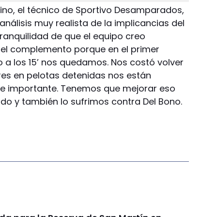
ino, el técnico de Sportivo Desamparados,
análisis muy realista de la implicancias del
 tranquilidad de que el equipo creo
n el complemento porque en el primer
 a los 15’ nos quedamos. Nos costó volver
ores en pelotas detenidas nos están
e importante. Tenemos que mejorar eso
do y también lo sufrimos contra Del Bono.