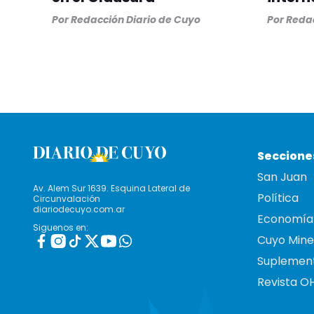
Por
Redacción Diario de Cuyo
Por
Redac
Seccione
San Juan
Av. Alem Sur 1639. Esquina Lateral de
Política
Circunvalación
diariodecuyo.com.ar
Economía
Siguenos en:
Cuyo Mine
Suplemen
Revista O