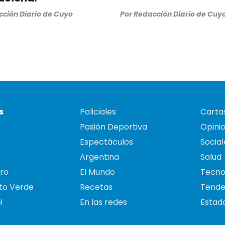
ción Diario de Cuyo
Por
Redacción Diario de Cuy
s
Policiales
Cartas
Pasión Deportiva
Opini
Espectáculos
Social
Argentina
Salud
ro
El Mundo
Tecno
to Verde
Recetas
Tende
H
En las redes
Estado