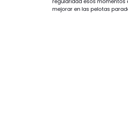
regularidad esos momentos d
mejorar en las pelotas paradas