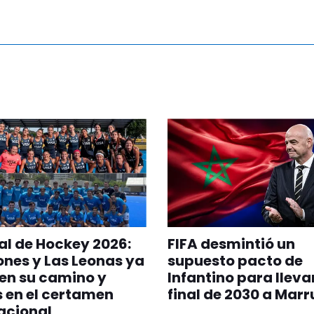
l de Hockey 2026:
FIFA desmintió un
ones y Las Leonas ya
supuesto pacto de
en su camino y
Infantino para llevar
s en el certamen
final de 2030 a Mar
acional