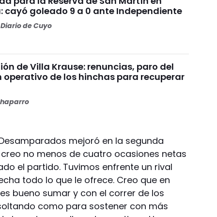
da para la Reserva de San Martín en
: cayó goleado 9 a 0 ante Independiente
Diario de Cuyo
nión de Villa Krause: renuncias, paro del
n operativo de los hinchas para recuperar
haparro
e, Desamparados mejoró en la segunda
y creo no menos de cuatro ocasiones netas
o el partido. Tuvimos enfrente un rival
cha todo lo que le ofrece. Creo que en
 es bueno sumar y con el correr de los
ir soltando como para sostener con más